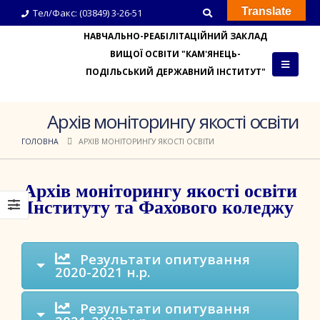
Translate
Тел/Факс: (03849) 3-26-51
НАВЧАЛЬНО-РЕАБІЛІТАЦІЙНИЙ ЗАКЛАД
ВИЩОЇ ОСВІТИ "КАМ'ЯНЕЦЬ-
ПОДІЛЬСЬКИЙ ДЕРЖАВНИЙ ІНСТИТУТ"
Архів моніторингу якості освіти
ГОЛОВНА
АРХІВ МОНІТОРИНГУ ЯКОСТІ ОСВІТИ
Архів моніторингу якості освіти
Інституту та Фахового коледжу
Результати опитування
2020-2021 н.р.
Результати опитування