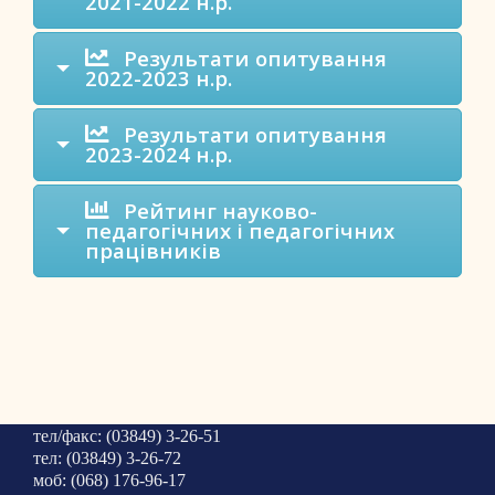
2021-2022 н.р.
Результати опитування
2022-2023 н.р.
Результати опитування
2023-2024 н.р.
Рейтинг науково-
педагогічних і педагогічних
працівників
тел/факс: (03849) 3-26-51
тел: (03849) 3-26-72
моб: (068) 176-96-17