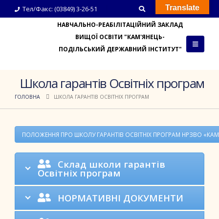
Translate
Тел/Факс: (03849) 3-26-51
НАВЧАЛЬНО-РЕАБІЛІТАЦІЙНИЙ ЗАКЛАД
ВИЩОЇ ОСВІТИ "КАМ'ЯНЕЦЬ-
ПОДІЛЬСЬКИЙ ДЕРЖАВНИЙ ІНСТИТУТ"
Школа гарантів Освітніх програм
ГОЛОВНА
ШКОЛА ГАРАНТІВ ОСВІТНІХ ПРОГРАМ
ПОЛОЖЕННЯ ПРО ШКОЛУ ГАРАНТІВ ОСВІТНІХ ПРОГРАМ НРЗВО «КА
Склад школи гарантів
Освітніх програм
НОРМАТИВНІ ДОКУМЕНТИ