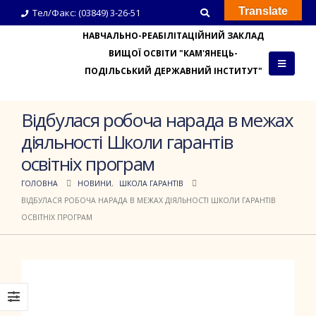
Translate
Тел/Факс: (03849) 3-26-51
НАВЧАЛЬНО-РЕАБІЛІТАЦІЙНИЙ ЗАКЛАД
ВИЩОЇ ОСВІТИ "КАМ'ЯНЕЦЬ-
ПОДІЛЬСЬКИЙ ДЕРЖАВНИЙ ІНСТИТУТ"
Відбулася робоча нарада в межах
діяльності Школи гарантів
освітніх програм
ГОЛОВНА
НОВИНИ
,
ШКОЛА ГАРАНТІВ
ВІДБУЛАСЯ РОБОЧА НАРАДА В МЕЖАХ ДІЯЛЬНОСТІ ШКОЛИ ГАРАНТІВ
ОСВІТНІХ ПРОГРАМ