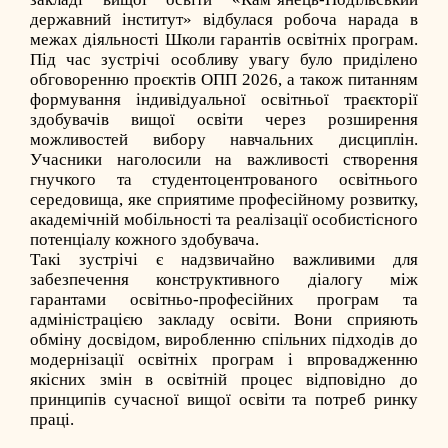
державний інститут» відбулася робоча нарада в
межах діяльності Школи гарантів освітніх програм.
Під час зустрічі особливу увагу було приділено
обговоренню проєктів ОПП 2026, а також питанням
формування індивідуальної освітньої траєкторії
здобувачів вищої освіти через розширення
можливостей вибору навчальних дисциплін.
Учасники наголосили на важливості створення
гнучкого та студентоцентрованого освітнього
середовища, яке сприятиме професійному розвитку,
академічній мобільності та реалізації особистісного
потенціалу кожного здобувача.
Такі зустрічі є надзвичайно важливими для
забезпечення конструктивного діалогу між
гарантами освітньо-професійних програм та
адміністрацією закладу освіти. Вони сприяють
обміну досвідом, виробленню спільних підходів до
модернізації освітніх програм і впровадженню
якісних змін в освітній процес відповідно до
принципів сучасної вищої освіти та потреб ринку
праці.