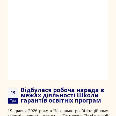
Відбулася робоча нарада в
19
межах діяльності Школи
гарантів освітніх програм
Тра
19 травня 2026 року в Навчально-реабілітаційному
закладі вищої освіти «Кам’янець-Подільський