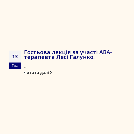
Гостьова лекція за участі ABA-
терапевта Лесі Галунко.
13
Тра
...
читати далі