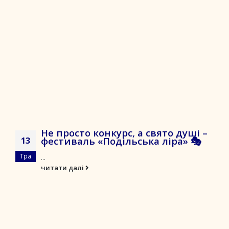
Не просто конкурс, а свято душі –
фестиваль «Подільська ліра» 🎭
13
Тра
...
читати далі