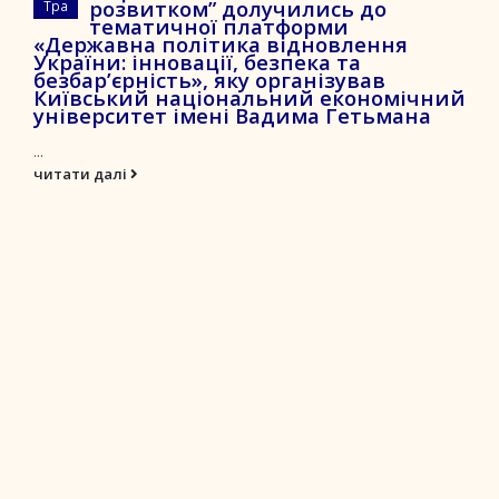
розвитком” долучились до
Тра
тематичної платформи
«Державна політика відновлення
України: інновації, безпека та
безбар’єрність», яку організував
Київський національний економічний
університет імені Вадима Гетьмана
...
читати далі