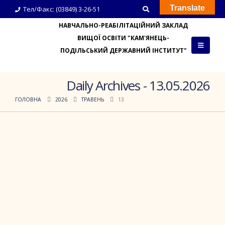
Translate
Тел/Факс: (03849) 3-26-51
НАВЧАЛЬНО-РЕАБІЛІТАЦІЙНИЙ ЗАКЛАД
ВИЩОЇ ОСВІТИ "КАМ'ЯНЕЦЬ-
ПОДІЛЬСЬКИЙ ДЕРЖАВНИЙ ІНСТИТУТ"
Daily Archives - 13.05.2026
ГОЛОВНА
2026
ТРАВЕНЬ
13