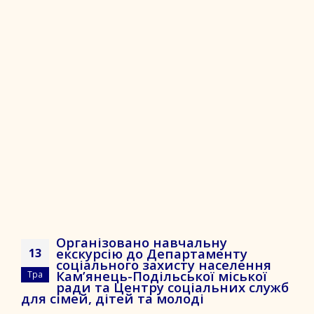
Організовано навчальну
екскурсію до Департаменту
13
соціального захисту населення
Кам’янець-Подільської міської
Тра
ради та Центру соціальних служб
для сімей, дітей та молоді