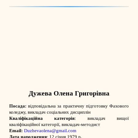
Дужева Олена Григорівна
Посада:
відповідальна
за практичну підготовку Фахового
коледжу,
викладач соціальних дисциплін
Кваліфікаційна категорія
: викладач вищої
кваліфікаційної категорії, викладач-методист
Email:
Duzhevaolena@gmail.com
Дата народження
: 12 січня 1979 р.