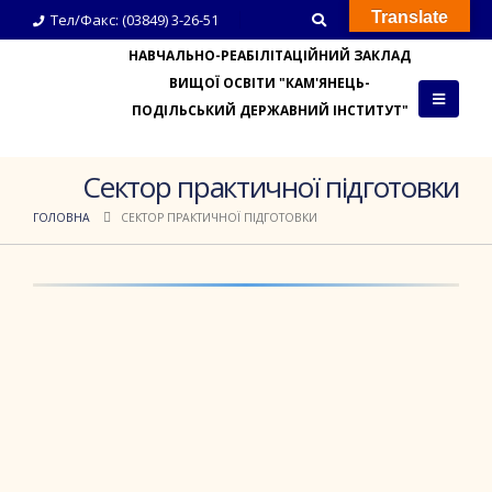
Translate
Тел/Факс: (03849) 3-26-51
НАВЧАЛЬНО-РЕАБІЛІТАЦІЙНИЙ ЗАКЛАД
ВИЩОЇ ОСВІТИ "КАМ'ЯНЕЦЬ-
ПОДІЛЬСЬКИЙ ДЕРЖАВНИЙ ІНСТИТУТ"
Сектор практичної підготовки
ГОЛОВНА
СЕКТОР ПРАКТИЧНОЇ ПІДГОТОВКИ