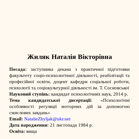
Жиляк Наталія Вікторівна
Посада:
заступника декана з практичної підготовки
факультету соціо-психологічної діяльності, реабілітації та
професійної освіти, доцент кафедри соціальної роботи,
психології та соціокультурної діяльності ім. Т. Сосновської
Науковий ступінь:
кандидат психологічних наук, 2014 р.
Тема кандидатської дисертації:
«Психологічні
особливості регуляції моторних дій за допомогою
смислових завдань»
Email:
NatalieZhyljak@ukr.net
Дата народження:
21 листопада 1984 р.
Освіта:
вища