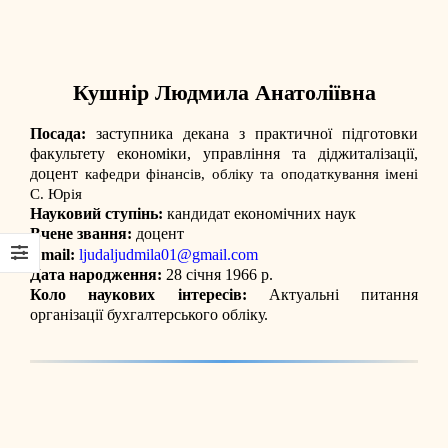
Кушнір Людмила Анатоліївна
Посада:
заступника декана з практичної підготовки
факультету економіки, управління та діджиталізації,
доцент
кафедри фінансів, обліку та оподаткування імені
С. Юрія
Науковий ступінь:
кандидат економічних наук
Вчене звання:
доцент
Email:
ljudaljudmila01@gmail.com
Дата народження:
28 січня 1966 р.
Коло наукових інтересів:
Актуальні питання
організації бухгалтерського обліку.