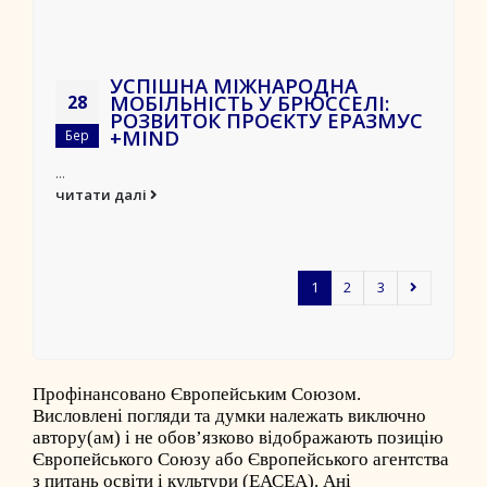
УСПІШНА МІЖНАРОДНА
МОБІЛЬНІСТЬ У БРЮССЕЛІ:
28
РОЗВИТОК ПРОЄКТУ ЕРАЗМУС
+MIND
Бер
...
читати далі
1
2
3
Профінансовано Європейським Союзом.
Висловлені погляди та думки належать виключно
автору(ам) і не обов’язково відображають позицію
Європейського Союзу або Європейського агентства
з питань освіти і культури (ЕАСЕА). Ані