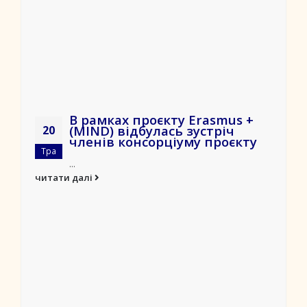
В рамках проєкту Erasmus +
(MIND) відбулась зустріч
20
членів консорціуму проєкту
Тра
...
читати далі