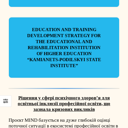
EDUCATION AND TRAINING
DEVELOPMENT STRATEGY FOR
THE EDUCATIONAL AND
REHABILITATION INSTITUTION
OF HIGHER EDUCATION
“KAMIANETS-PODILSKYI STATE
INSTITUTE”
Рішення у сфері психічного здоров’я для
освітньої інклюзії професійної освіти, що
зазнала кризових викликів
Проєкт MIND базується на дуже глибокій оцінці
поточної ситуації в екосистемі професійної освіти в