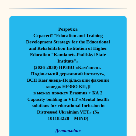
Розробка
Стратегії “Education and Training
Development Strategy for the Educational
and Rehabilitation Institution of Higher
Education “Kamianets-Podilskyi State
Institute”»
(2026-2030) НРЗВО «Кам’янець-
Подільський державний інститут»,
ВСП Кам’янець-Подільський фаховий
коледж НРЗВО КПДІ
в межах проєкту Erasmus + КА 2
Capacity building in VET «Mental health
solutions for educational Inclusion in
Distressed Ukrainian VET» (№
101183228 – MIND)
Детальніше