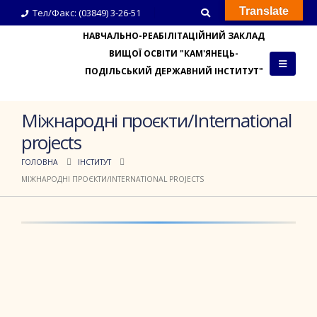
Translate
Тел/Факс: (03849) 3-26-51
НАВЧАЛЬНО-РЕАБІЛІТАЦІЙНИЙ ЗАКЛАД
ВИЩОЇ ОСВІТИ "КАМ'ЯНЕЦЬ-
ПОДІЛЬСЬКИЙ ДЕРЖАВНИЙ ІНСТИТУТ"
Міжнародні проєкти/International
projects
ГОЛОВНА
ІНСТИТУТ
МІЖНАРОДНІ ПРОЄКТИ/INTERNATIONAL PROJECTS