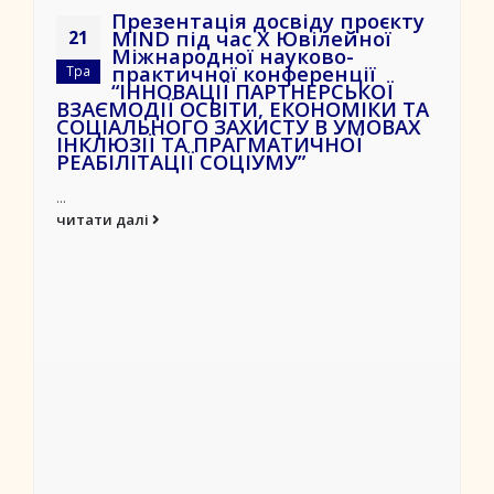
Презентація досвіду проєкту
MIND під час X Ювілейної
21
Міжнародної науково-
практичної конференції
Тра
“ІННОВАЦІЇ ПАРТНЕРСЬКОЇ
ВЗАЄМОДІЇ ОСВІТИ, ЕКОНОМІКИ ТА
СОЦІАЛЬНОГО ЗАХИСТУ В УМОВАХ
ІНКЛЮЗІЇ ТА ПРАГМАТИЧНОЇ
РЕАБІЛІТАЦІЇ СОЦІУМУ”
...
читати далі