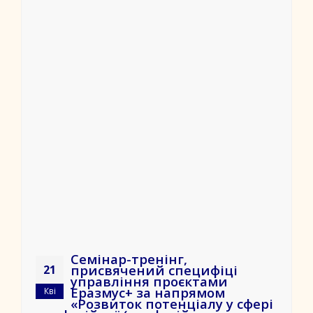
Семінар-тренінг,
присвячений специфіці
21
управління проєктами
Еразмус+ за напрямом
Кві
«Розвиток потенціалу у сфері