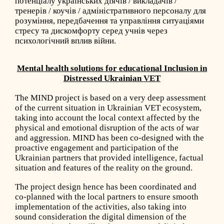
потенціалу українських діячів / викладачів /
тренерів / коучів / адміністративного персоналу для
розуміння, передбачення та управління ситуаціями
стресу та дискомфорту серед учнів через
психологічний вплив війни.
Mental health solutions
for educational Inclusion in
Distressed Ukrainian VET
The MIND project is based on a very deep assessment
of the current situation in Ukrainian VET ecosystem,
taking into account the local context affected by the
physical and emotional disruption of the acts of war
and aggression. MIND has been co-designed with the
proactive engagement and participation of the
Ukrainian partners that provided intelligence, factual
situation and features of the reality on the ground.
The project design hence has been coordinated and
co-planned with the local partners to ensure smooth
implementation of the activities, also taking into
sound consideration the digital dimension of the