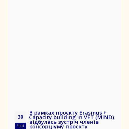
В рамках проєкту Erasmus +
Capacity building in VET (MIND)
30
відбулась зустріч членів
консорціуму проєкту
Чер