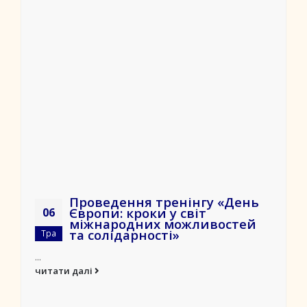
Проведення тренінгу «День
Європи: кроки у світ
06
міжнародних можливостей
та солідарності»
Тра
...
читати далі