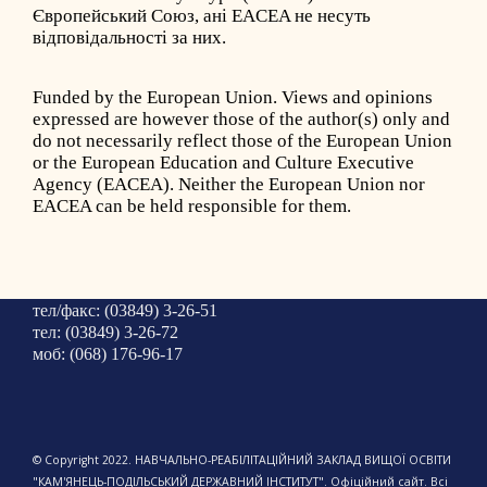
Європейський Союз, ані EACEA не несуть
відповідальності за них.
Funded by the European Union. Views and opinions
expressed are however those of the author(s) only and
do not necessarily reflect those of the European Union
or the European Education and Culture Executive
Agency (EACEA). Neither the European Union nor
EACEA can be held responsible for them.
тел/факс: (03849) 3-26-51
тел: (03849) 3-26-72
моб: (068) 176-96-17
© Copyright 2022. НАВЧАЛЬНО-РЕАБІЛІТАЦІЙНИЙ ЗАКЛАД ВИЩОЇ ОСВІТИ
"КАМ'ЯНЕЦЬ-ПОДІЛЬСЬКИЙ ДЕРЖАВНИЙ ІНСТИТУТ". Офіційний сайт. Всі