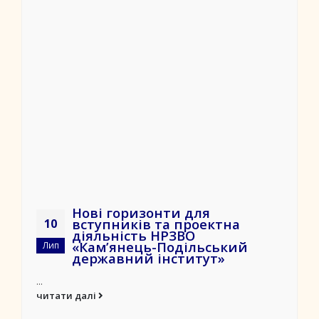
Нові горизонти для
вступників та проектна
10
діяльність НРЗВО
«Кам’янець-Подільський
Лип
державний інститут»
...
читати далі