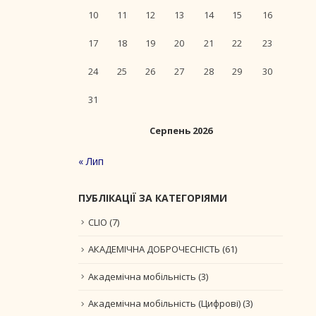
10
11
12
13
14
15
16
17
18
19
20
21
22
23
24
25
26
27
28
29
30
31
Серпень 2026
« Лип
ПУБЛІКАЦІЇ ЗА КАТЕГОРІЯМИ
CLIO
(7)
АКАДЕМІЧНА ДОБРОЧЕСНІСТЬ
(61)
Академічна мобільність
(3)
Академічна мобільність (Цифрові)
(3)