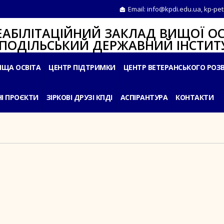
Email:
info@kpdi.edu.ua
,
kp-pet
ІТАЦІЙНИЙ ЗАКЛАД ВИЩОЇ ОС
ЛЬСЬКИЙ ДЕРЖАВНИЙ ІНСТИТУ
ИЩА ОСВІТА
ЦЕНТР ПІДТРИМКИ
ЦЕНТР ВЕТЕРАНСЬКОГО РОЗ
І ПРОЄКТИ
ЗІРКОВІ ДРУЗІ КПДІ
АСПІРАНТУРА
КОНТАКТИ