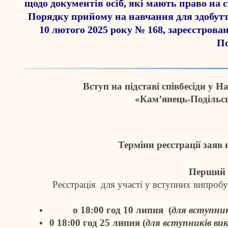
щодо документів осіб, які мають право на с
Порядку прийому на навчання для здобутт
10 лютого 2025 року № 168, зареєстровано
П
Вступ на підставі співбесіди у 
«Кам’янець-Подільсь
Терміни реєстрації заяв 
Перший 
Реєстрація для участі у вступних випробу
о 18:00 год 10 липня (
для вступник
0 18:00 год 25 липня (
для вступників ви