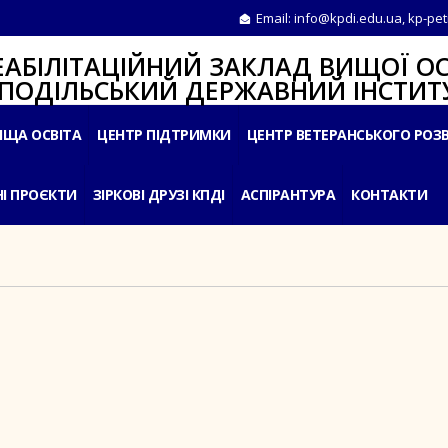
Email:
info@kpdi.edu.ua
,
kp-pet
ІТАЦІЙНИЙ ЗАКЛАД ВИЩОЇ ОС
ЛЬСЬКИЙ ДЕРЖАВНИЙ ІНСТИТУ
ИЩА ОСВІТА
ЦЕНТР ПІДТРИМКИ
ЦЕНТР ВЕТЕРАНСЬКОГО РОЗ
І ПРОЄКТИ
ЗІРКОВІ ДРУЗІ КПДІ
АСПІРАНТУРА
КОНТАКТИ