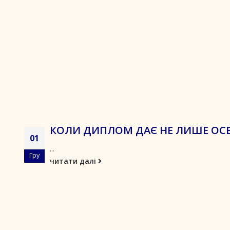
КОЛИ ДИПЛОМ ДАЄ НЕ ЛИШЕ ОСВ
01
...
Гру
читати далі