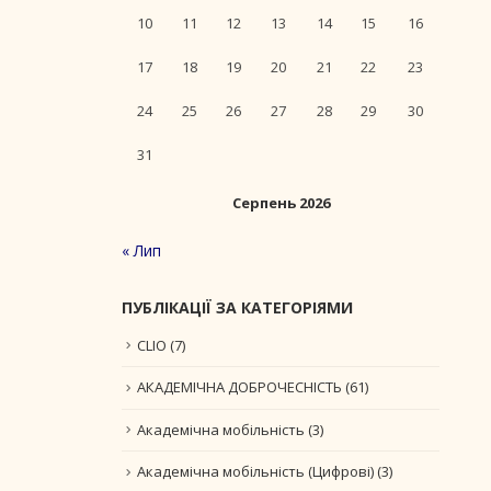
10
11
12
13
14
15
16
17
18
19
20
21
22
23
24
25
26
27
28
29
30
31
Серпень 2026
« Лип
ПУБЛІКАЦІЇ ЗА КАТЕГОРІЯМИ
CLIO
(7)
АКАДЕМІЧНА ДОБРОЧЕСНІСТЬ
(61)
Академічна мобільність
(3)
Академічна мобільність (Цифрові)
(3)