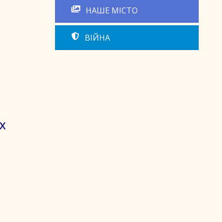
НАШЕ МІСТО
ВІЙНА
Х