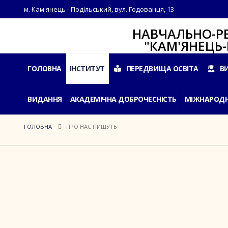
м. Кам'янець - Подільський, вул. Годованця, 13
НАВЧАЛЬНО-РЕАБІЛ
"КАМ'ЯНЕЦЬ-ПОДІ
ГОЛОВНА
ІНСТИТУТ
ПЕРЕДВИЩА ОСВІТА
В
ВИДАННЯ
АКАДЕМІЧНА ДОБРОЧЕСНІСТЬ
МІЖНАРОДН
ГОЛОВНА
ПРО НАС ПИШУТЬ