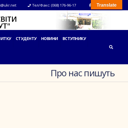
i@ukr.net
Тел/Факс: (068) 176-96-17
Translate
ВІТИ
Т"
ВИТКУ
СТУДЕНТУ
НОВИНИ
ВСТУПНИКУ
Про нас пишуть