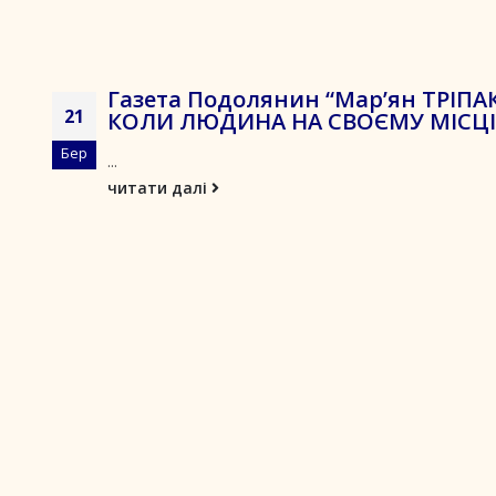
Газета Подолянин “Мар’ян ТРІПАК
21
КОЛИ ЛЮДИНА НА СВОЄМУ МІСЦІ
Бер
...
читати далі