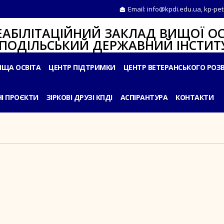
Email:
info@kpdi.edu.ua
,
kp-pet
ІТАЦІЙНИЙ ЗАКЛАД ВИЩОЇ ОС
ЛЬСЬКИЙ ДЕРЖАВНИЙ ІНСТИТУ
ИЩА ОСВІТА
ЦЕНТР ПІДТРИМКИ
ЦЕНТР ВЕТЕРАНСЬКОГО РОЗ
І ПРОЄКТИ
ЗІРКОВІ ДРУЗІ КПДІ
АСПІРАНТУРА
КОНТАКТИ