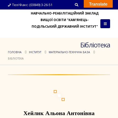
Translate
Тел/Факс: (03849) 3-26-51
НАВЧАЛЬНО-РЕАБІЛІТАЦІЙНИЙ ЗАКЛАД
ВИЩОЇ ОСВІТИ "КАМ'ЯНЕЦЬ-
ПОДІЛЬСЬКИЙ ДЕРЖАВНИЙ ІНСТИТУТ"
Бібліотека
ГОЛОВНА
ІНСТИТУТ
МАТЕРІАЛЬНО-ТЕХНІЧНА БАЗА
БІБЛІОТЕКА
Хейлик Альона Антонівна