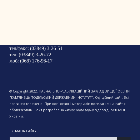
тел/факс: (03849) 3-26-51
тел: (03849) 3-26-72
моб: (068) 176-96-17
© Copyright 2022. НАВЧАЛЬНО-РЕАБІЛІТАЦІЙНИЙ ЗАКЛАД ВИЩОЇ ОСВІТИ
"КАМ'ЯНЕЦЬ-ПОДІЛЬСЬКИЙ ДЕРЖАВНИЙ ІНСТИТУТ". Офіційний сайт. Всі
права застережено. При копіюванні матеріалів посилання на сайт є
обов'язковим.
Сайт розроблено
«WebCreate.top»
у відповідності МОН
України.
МАПА САЙТУ