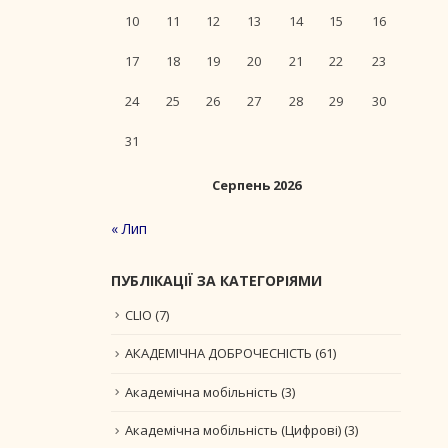
10
11
12
13
14
15
16
17
18
19
20
21
22
23
24
25
26
27
28
29
30
31
Серпень 2026
« Лип
ПУБЛІКАЦІЇ ЗА КАТЕГОРІЯМИ
CLIO
(7)
АКАДЕМІЧНА ДОБРОЧЕСНІСТЬ
(61)
Академічна мобільність
(3)
Академічна мобільність (Цифрові)
(3)