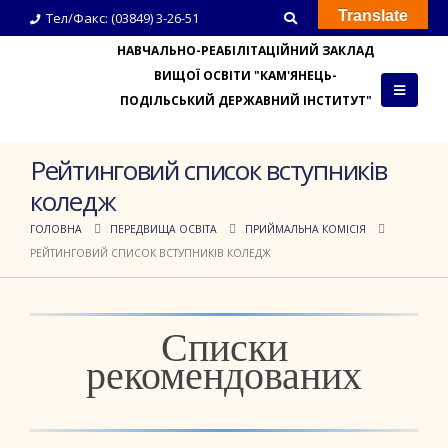
Translate
Тел/Факс: (03849) 3-26-51
НАВЧАЛЬНО-РЕАБІЛІТАЦІЙНИЙ ЗАКЛАД
ВИЩОЇ ОСВІТИ "КАМ'ЯНЕЦЬ-
ПОДІЛЬСЬКИЙ ДЕРЖАВНИЙ ІНСТИТУТ"
Рейтинговий список вступників
коледж
ГОЛОВНА
ПЕРЕДВИЩА ОСВІТА
ПРИЙМАЛЬНА КОМІСІЯ
РЕЙТИНГОВИЙ СПИСОК ВСТУПНИКІВ КОЛЕДЖ
Списки
рекомендованих