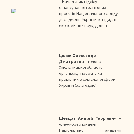
– Начальник відділу
фінансування грантових
проєктів Національного фонду
досліджень України, кандидат
економічних наук, доцент
Цюзік Олександр
Дмитрович
– голова
Хмельницької обласної
організації профспілки
працівників соціальної сфери
України (за згодою)
Шевцов Андрій Гаррієвич
–
член-кореспондент
Національної академії