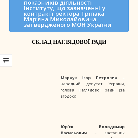
показників діяльності
Інституту, що зазначенні у
контракті ректора Тріпака
Мар’яна Миколайовича,
затвердженого МОН України
СКЛАД НАГЛЯДОВОЇ РАДИ
Марчук Ігор Петрович
–
народний депутат України,
голова Наглядової ради (за
згодою)
Юр’єв Володимир
Васильович
– заступник