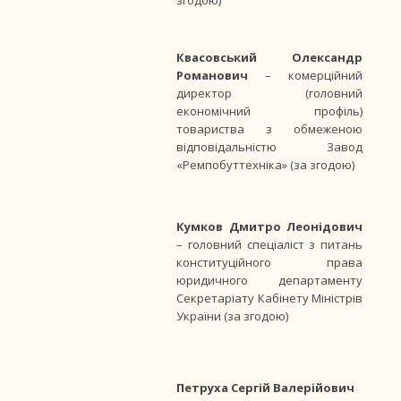
згодою)
Квасовський Олександр
Романович
– комерційний
директор (головний
економічний профіль)
товариства з обмеженою
відповідальністю Завод
«Ремпобуттехніка» (за згодою)
Кумков Дмитро Леонідович
– головний спеціаліст з питань
конституційного права
юридичного департаменту
Секретаріату Кабінету Міністрів
України (за згодою)
Петруха Сергій Валерійович