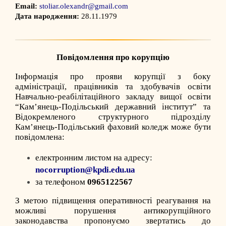
Email:
stoliar.olexandr@gmail.com
Дата народження:
28.11.1979
Повідомлення про корупцію
Інформація про прояви корупції з боку
адміністрації, працівників та здобувачів освіти
Навчально-реабілітаційного закладу вищої освіти
“Кам’янець-Подільський державний інститут” та
Відокремленого структурного підрозділу
Кам’янець-Подільський фаховий коледж може бути
повідомлена:
електронним листом на адресу:
nocorruption@kpdi.edu.ua
за телефоном
0965122567
З метою підвищення оперативності реагування на
можливі порушення антикорупційного
законодавства пропонуємо звертатись до