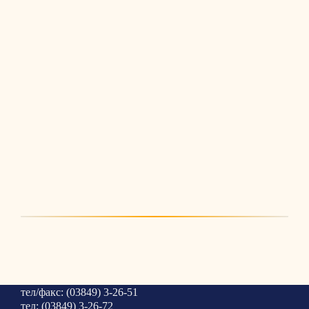
тел/факс: (03849) 3-26-51
тел: (03849) 3-26-72