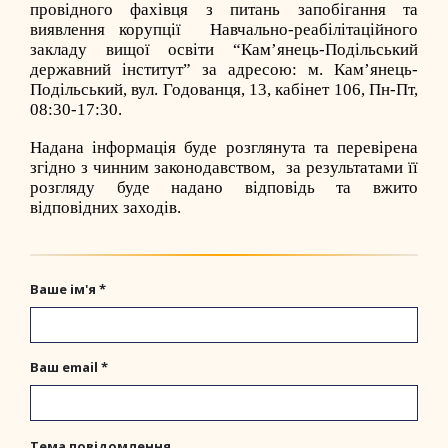
провідного фахівця з питань запобігання та
виявлення корупції Навчально-реабілітаційного
закладу вищої освіти “Кам’янець-Подільський
державний інститут” за адресою: м. Кам’янець-
Подільський, вул. Годованця, 13, кабінет 106, Пн-Пт,
08:30-17:30.
Надана інформація буде розглянута та перевірена
згідно з чинним законодавством, за результатами її
розгляду буде надано відповідь та вжито
відповідних заходів.
Ваше ім'я *
Ваш email *
Тема повідомлення