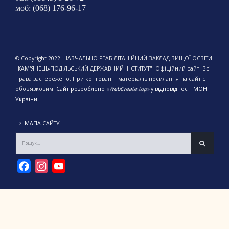
моб: (068) 176-96-17
© Copyright 2022. НАВЧАЛЬНО-РЕАБІЛІТАЦІЙНИЙ ЗАКЛАД ВИЩОЇ ОСВІТИ
"КАМ'ЯНЕЦЬ-ПОДІЛЬСЬКИЙ ДЕРЖАВНИЙ ІНСТИТУТ". Офіційний сайт. Всі
права застережено. При копіюванні матеріалів посилання на сайт є
обов'язковим.
Сайт розроблено
«WebCreate.top»
у відповідності МОН
України.
МАПА САЙТУ
Facebook
Instagram
YouTube