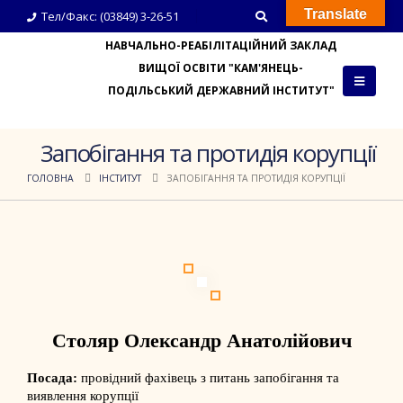
Translate
Тел/Факс: (03849) 3-26-51
НАВЧАЛЬНО-РЕАБІЛІТАЦІЙНИЙ ЗАКЛАД
ВИЩОЇ ОСВІТИ "КАМ'ЯНЕЦЬ-
ПОДІЛЬСЬКИЙ ДЕРЖАВНИЙ ІНСТИТУТ"
Запобігання та протидія корупції
ГОЛОВНА
ІНСТИТУТ
ЗАПОБІГАННЯ ТА ПРОТИДІЯ КОРУПЦІЇ
Столяр Олександр Анатолійович
Посада:
провідний фахівець з питань запобігання та
виявлення корупції