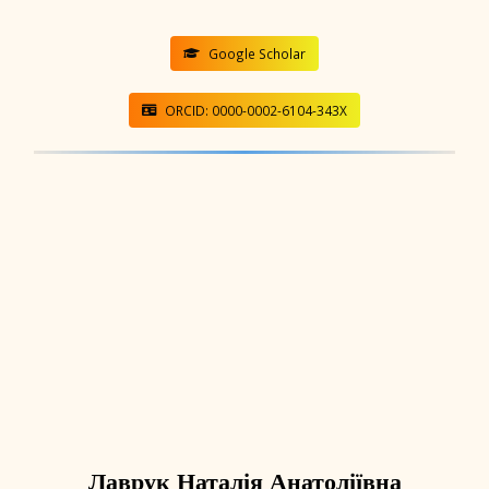
Google Scholar
ORCID: 0000-0002-6104-343X
Лаврук Наталія Анатоліївна