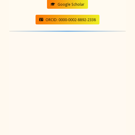
Google Scholar
ORCID: 0000-0002-8892-2338