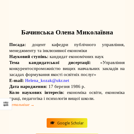
Бачинська Олена Миколаївна
Посада:
доцент
кафедри публічного управління,
менеджменту та інклюзивної економіки
Науковий ступінь:
кандидат економічних наук
Тема кандидатської дисертації:
«Управління
конкурентоспроможністю вищих навчальних закладів на
засадах формування якості освітніх послуг»
E-mail:
Helena_kozak@ukr.net
Дата народження:
17 березня 1986 р.
Коло наукових інтересів:
економіка освіти, економіка
праці, педагогіка і психологія вищої школи.
Детальніше →
Google Scholar