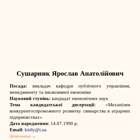
Сушарник Ярослав Анатолійович
Посада:
викладач
кафедри публічного управління,
менеджменту та інклюзивної економіки
Науковий ступінь:
кандидат економічних наук
Тема кандидатської дисертації:
«Механізми
конкурентоспроможного розвитку свинарства в аграрних
підприємствах»
Дата народження:
14.07.1990 р.
Email:
kirily@i.ua
Детальніше →