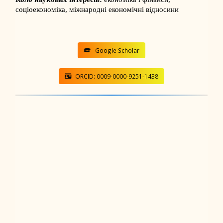
соціоекономіка, міжнародні економічні відносини
Google Scholar
ORCID: 0009-0000-9251-1438