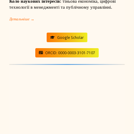
Коло наукових інтересів:
тіньова економіка, цифрові
технології в менеджменті та публічному управлінні.
Детальніше →
Google Scholar
ORCID: 0000-0003-3101-7107