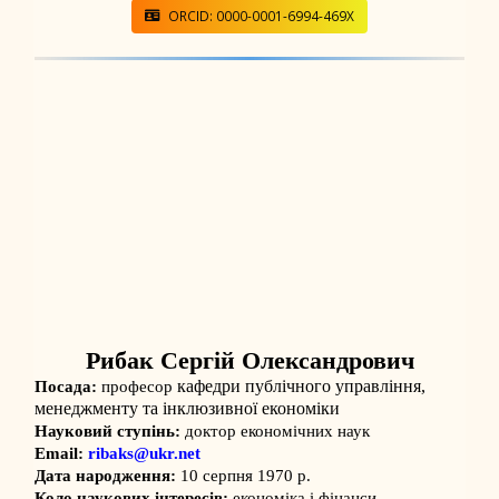
ORCID: 0000-0001-6994-469X
Рибак Сергій Олександрович
кафедри публічного управління,
Посада:
професор
менеджменту та інклюзивної економіки
Науковий ступінь:
доктор економічних наук
Email:
ribaks@ukr.net
Дата народження:
10 серпня 1970 р.
Коло наукових інтересів:
економіка і фінанси,