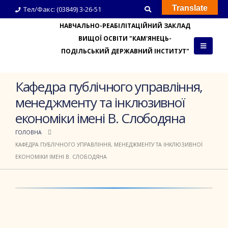
Translate
Тел/Факс: (03849) 3-26-51
НАВЧАЛЬНО-РЕАБІЛІТАЦІЙНИЙ ЗАКЛАД
ВИЩОЇ ОСВІТИ "КАМ'ЯНЕЦЬ-
ПОДІЛЬСЬКИЙ ДЕРЖАВНИЙ ІНСТИТУТ"
Кафедра публічного управління,
менеджменту та інклюзивної
економіки імені В. Слободяна
ГОЛОВНА
КАФЕДРА ПУБЛІЧНОГО УПРАВЛІННЯ, МЕНЕДЖМЕНТУ ТА ІНКЛЮЗИВНОЇ
ЕКОНОМІКИ ІМЕНІ В. СЛОБОДЯНА