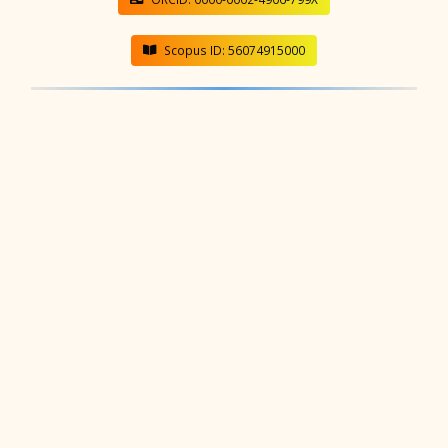
Scopus ID: 56074915000