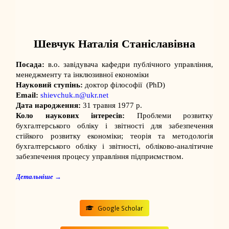
Шевчук Наталія Станіславівна
Посада:
в.о. завідувача
кафедри публічного управління,
менеджменту та інклюзивної економіки
Науковий ступінь:
доктор філософії (PhD)
Email:
shievchuk.n@ukr.net
Дата народження:
31 травня 1977 р.
Коло наукових інтересів:
Проблеми розвитку
бухгалтерського обліку і звітності для забезпечення
стійкого розвитку економіки; теорія та методологія
бухгалтерського обліку і звітності, обліково-аналітичне
забезпечення процесу управління підприємством.
Детальніше →
Google Scholar