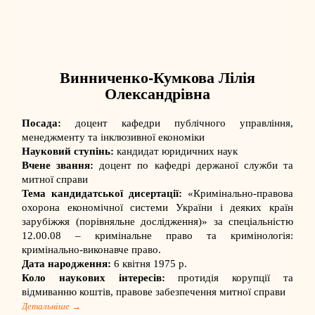
Винниченко-Кумкова Лілія
Олександрівна
Посада:
доцент кафедри публічного управління,
менеджменту та інклюзивної економіки
Науковий ступінь:
кандидат юридичних наук
Вчене звання:
доцент по кафедрі держаної служби та
митної справи
Тема кандидатської дисертації:
«Кримінально-правова
охорона економічної системи України і деяких країн
зарубіжжя (порівняльне дослідження)» за спеціальністю
12.00.08 – кримінальне право та кримінологія:
кримінально-виконавче право.
Дата народження:
6 квітня 1975 р.
Коло наукових інтересів:
протидія корупції та
відмиванню коштів, правове забезпечення митної справи
Детальніше →