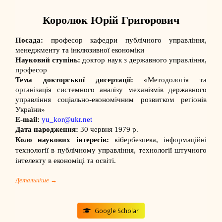
Королюк Юрій Григорович
Посада:
професор кафедри публічного управління,
менеджменту та інклюзивної економіки
Науковий ступінь:
доктор наук з державного управління,
професор
Тема докторської дисертації:
«Методологія та
організація системного аналізу механізмів державного
управління соціально-економічним розвитком регіонів
України»
E-mail:
yu_kor@ukr.net
Дата народження:
30 червня 1979 р.
Коло наукових інтересів:
кібербезпека, інформаційні
технології в публічному управління, технології штучного
інтелекту в економіці та освіті.
Детальніше →
Google Scholar