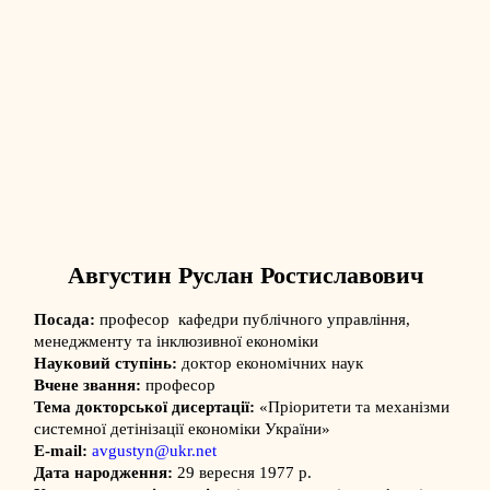
Августин Руслан Ростиславович
Посада:
професор кафедри публічного управління,
менеджменту та інклюзивної економіки
Науковий ступінь:
доктор економічних наук
Вчене звання:
професор
Тема докторської дисертації:
«Пріоритети та механізми
системної детінізації економіки України»
E-mail:
avgustyn@ukr.net
Дата народження:
29 вересня 1977 р.