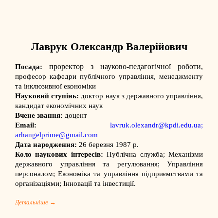
Лаврук Олександр Валерійович
проректор з науково-педагогічної роботи,
Посада:
професор кафедри публічного управління, менеджменту
та інклюзивної економіки
Науковий ступінь:
доктор наук з державного управління,
кандидат економічних наук
Вчене звання:
доцент
Email:
lavruk.olexandr@kpdi.edu.ua
;
arhangelprime@gmail.com
Дата народження:
26 березня 1987 р.
Коло наукових інтересів:
Публічна служба; Механізми
державного управління та регулювання; Управління
персоналом; Економіка та управління підприємствами та
організаціями; Інновації та інвестиції.
Детальніше →