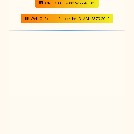
ORCID: 0000-0002-4979-1101
Web Of Science ResearcherID: AAH-8579-2019