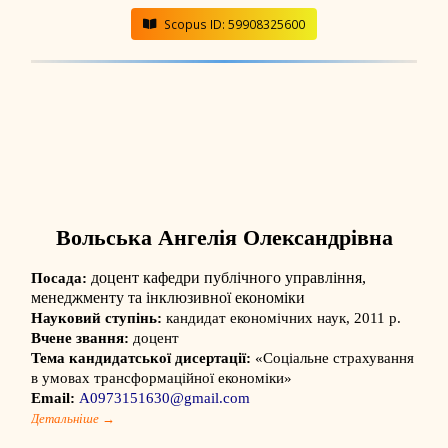
Scopus ID: 59908325600
Вольська Ангелія Олександрівна
доцент кафедри публічного управління,
Посада:
менеджменту та інклюзивної економіки
Науковий ступінь:
кандидат економічних наук, 2011 р.
Вчене звання:
доцент
Тема кандидатської дисертації:
«Соціальне страхування
в умовах трансформаційної економіки»
Email:
А0973151630@gmail.com
Детальніше →