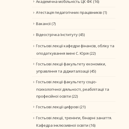
Академічна мобільність ЦК ФК
(16)
Атестація педагогічних працівників
(1)
Вакансії
(7)
Відеострічка Інституту
(45)
Гостьові лекції кафедри фінансів, обліку та
оподаткування імені С. Юрія
(22)
Гостьові лекції факультету економіки,
управління та діджиталізації
(45)
Гостьові лекції факультету соціо-
психологічної діяльності, реабілітації та
професійної освіти
(22)
Гостьові лекції цифрові
(21)
Гостьові лекції, тренінги, бінарні занаття.
Кафедра інклюзивної освіти
(16)