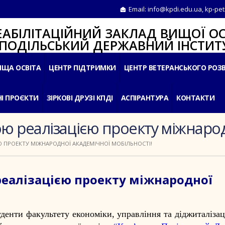
Email:
info@kpdi.edu.ua
,
kp-pet
ІТАЦІЙНИЙ ЗАКЛАД ВИЩОЇ ОС
ЛЬСЬКИЙ ДЕРЖАВНИЙ ІНСТИТУ
ИЩА ОСВІТА
ЦЕНТР ПІДТРИМКИ
ЦЕНТР ВЕТЕРАНСЬКОГО РОЗ
І ПРОЄКТИ
ЗІРКОВІ ДРУЗІ КПДІ
АСПІРАНТУРА
КОНТАКТИ
ю реалізацією проекту міжнарод
 ПРОЕКТУ МІЖНАРОДНОЇ АКАДЕМІЧНОЇ МОБІЛЬНОСТІ!
реалізацією проекту міжнародної
денти факультету економіки, управління та діджиталізац