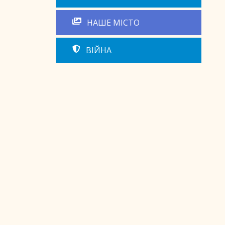
НАШЕ МІСТО
ВІЙНА