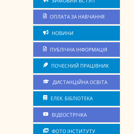
ЗИМОВИЙ ВСТУП
ОПЛАТА ЗА НАВЧАННЯ
НОВИНИ
ПУБЛІЧНА ІНФОРМАЦІЯ
ПОЧЕСНИЙ ПРАЦІВНИК
ДИСТАНЦІЙНА ОСВІТА
ЕЛЕК. БІБЛІОТЕКА
ВІДЕОСТРІЧКА
ФОТО ІНСТИТУТУ