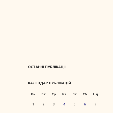
ОСТАННІ ПУБЛІКАЦІЇ
КАЛЕНДАР ПУБЛІКАЦІЙ
Пн
Вт
Ср
Чт
Пт
Сб
Нд
1
2
3
4
5
6
7