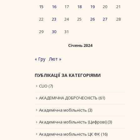
15
16
17
18
19
20
21
22
23
24
25
26
27
28
29
30
31
Січень 2024
« Гру
Лют »
ПУБЛІКАЦІЇ ЗА КАТЕГОРІЯМИ
CLIO
(7)
АКАДЕМІЧНА ДОБРОЧЕСНІСТЬ
(61)
Академічна мобільність
(3)
Академічна мобільність (Цифрові)
(3)
Академічна мобільність ЦК ФК
(16)