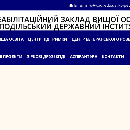
Email:
info@kpdi.edu.ua
,
kp-pet
ІТАЦІЙНИЙ ЗАКЛАД ВИЩОЇ ОС
ЛЬСЬКИЙ ДЕРЖАВНИЙ ІНСТИТУ
ИЩА ОСВІТА
ЦЕНТР ПІДТРИМКИ
ЦЕНТР ВЕТЕРАНСЬКОГО РОЗ
І ПРОЄКТИ
ЗІРКОВІ ДРУЗІ КПДІ
АСПІРАНТУРА
КОНТАКТИ