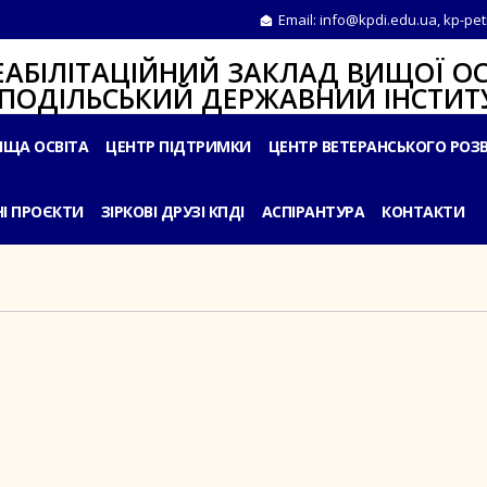
Email:
info@kpdi.edu.ua
,
kp-pet
ІТАЦІЙНИЙ ЗАКЛАД ВИЩОЇ ОС
ЛЬСЬКИЙ ДЕРЖАВНИЙ ІНСТИТУ
ИЩА ОСВІТА
ЦЕНТР ПІДТРИМКИ
ЦЕНТР ВЕТЕРАНСЬКОГО РОЗ
І ПРОЄКТИ
ЗІРКОВІ ДРУЗІ КПДІ
АСПІРАНТУРА
КОНТАКТИ