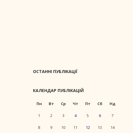
ОСТАННІ ПУБЛІКАЦІЇ
КАЛЕНДАР ПУБЛІКАЦІЙ
Пн
Вт
Ср
Чт
Пт
Сб
Нд
1
2
3
4
5
6
7
8
9
10
11
12
13
14