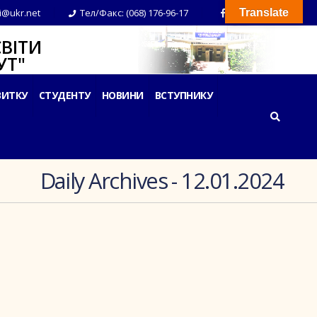
i@ukr.net
Тел/Факс: (068) 176-96-17
Translate
ВІТИ
Т"
ВИТКУ
СТУДЕНТУ
НОВИНИ
ВСТУПНИКУ
Daily Archives - 12.01.2024