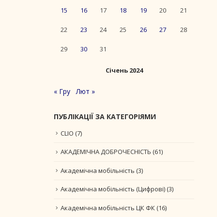
15
16
17
18
19
20
21
22
23
24
25
26
27
28
29
30
31
Січень 2024
« Гру
Лют »
ПУБЛІКАЦІЇ ЗА КАТЕГОРІЯМИ
CLIO
(7)
АКАДЕМІЧНА ДОБРОЧЕСНІСТЬ
(61)
Академічна мобільність
(3)
Академічна мобільність (Цифрові)
(3)
Академічна мобільність ЦК ФК
(16)