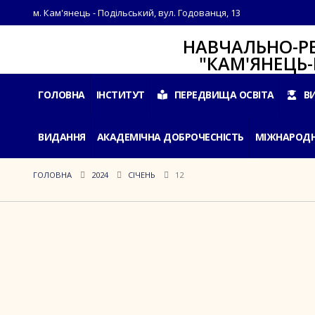
м. Кам'янець - Подільський, вул. Годованця, 13
НАВЧАЛЬНО-РЕАБІЛ
"КАМ'ЯНЕЦЬ-ПОДІ
ГОЛОВНА
ІНСТИТУТ
ПЕРЕДВИЩА ОСВІТА
В
ВИДАННЯ
АКАДЕМІЧНА ДОБРОЧЕСНІСТЬ
МІЖНАРОДН
ГОЛОВНА
2024
СІЧЕНЬ
12