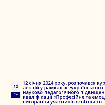
12 січня 2024 року, розпочався ку
12
лекцій у рамках всеукраїнського
науково-педагогічного підвище
Січ
кваліфікації «Професійне та емо
вигорання учасників освітнього