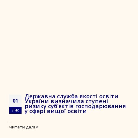
Державна служба якості освіти
України визначила ступені
01
ризику суб’єктів господарювання
у сфері вищої освіти
Лис
...
читати далі