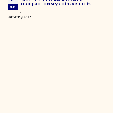
толерантним у спілкуванні»
Лис
...
читати далі