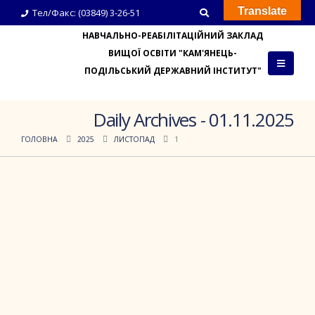
Translate
Тел/Факс: (03849) 3-26-51
НАВЧАЛЬНО-РЕАБІЛІТАЦІЙНИЙ ЗАКЛАД
ВИЩОЇ ОСВІТИ "КАМ'ЯНЕЦЬ-
ПОДІЛЬСЬКИЙ ДЕРЖАВНИЙ ІНСТИТУТ"
Daily Archives - 01.11.2025
ГОЛОВНА
2025
ЛИСТОПАД
1