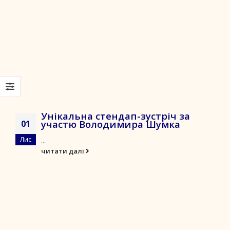
Унікальна стендап-зустріч за
участю Володимира Шумка
01
Лис
...
читати далі