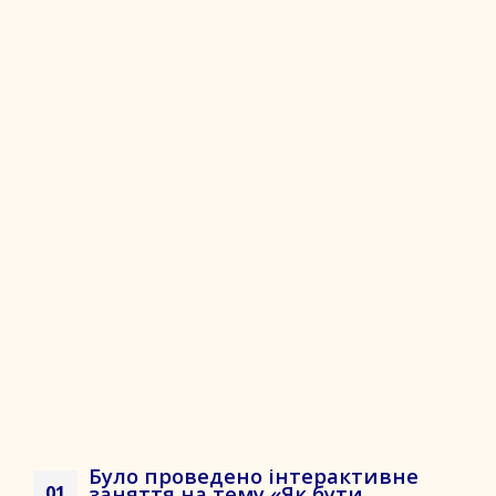
Було проведено інтерактивне
заняття на тему «Як бути
01