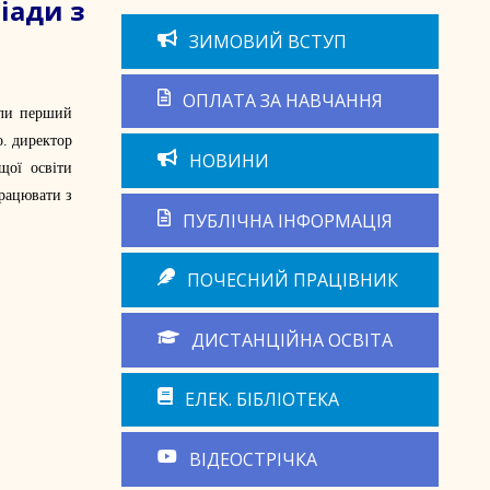
іади з
ЗИМОВИЙ ВСТУП
ОПЛАТА ЗА НАВЧАННЯ
ели перший
о. директор
НОВИНИ
щої освіти
працювати з
ПУБЛІЧНА ІНФОРМАЦІЯ
ПОЧЕСНИЙ ПРАЦІВНИК
ДИСТАНЦІЙНА ОСВІТА
ЕЛЕК. БІБЛІОТЕКА
ВІДЕОСТРІЧКА