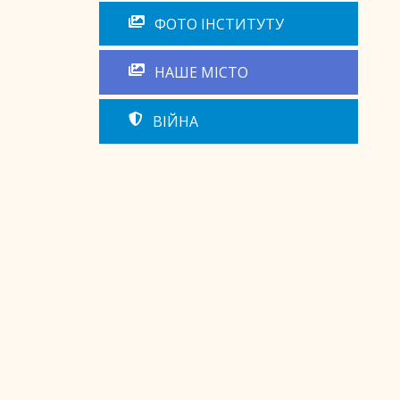
ФОТО ІНСТИТУТУ
НАШЕ МІСТО
ВІЙНА