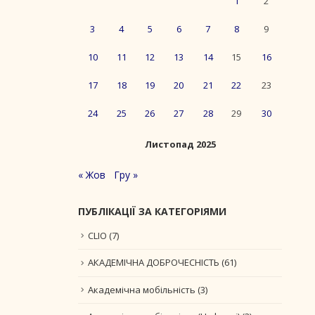
1
2
3
4
5
6
7
8
9
10
11
12
13
14
15
16
17
18
19
20
21
22
23
24
25
26
27
28
29
30
Листопад 2025
« Жов
Гру »
ПУБЛІКАЦІЇ ЗА КАТЕГОРІЯМИ
CLIO
(7)
АКАДЕМІЧНА ДОБРОЧЕСНІСТЬ
(61)
Академічна мобільність
(3)