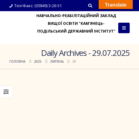
Translate
Тел/Факс: (03849) 3-26-51
НАВЧАЛЬНО-РЕАБІЛІТАЦІЙНИЙ ЗАКЛАД
ВИЩОЇ ОСВІТИ "КАМ'ЯНЕЦЬ-
ПОДІЛЬСЬКИЙ ДЕРЖАВНИЙ ІНСТИТУТ"
Daily Archives - 29.07.2025
ГОЛОВНА
2025
ЛИПЕНЬ
29