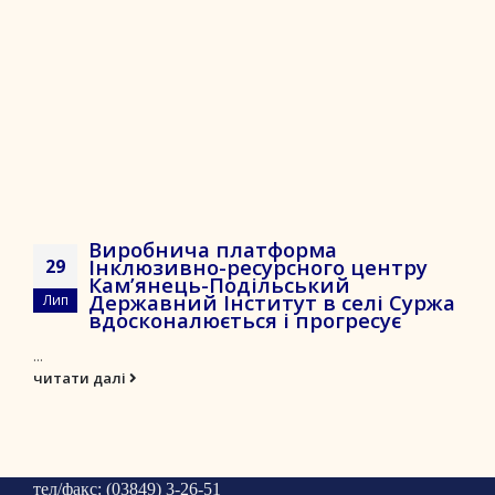
Виробнича платформа
Інклюзивно-ресурсного центру
29
Кам’янець-Подільський
Державний Інститут в селі Суржа
Лип
вдосконалюється і прогресує
...
читати далі
тел/факс: (03849) 3-26-51