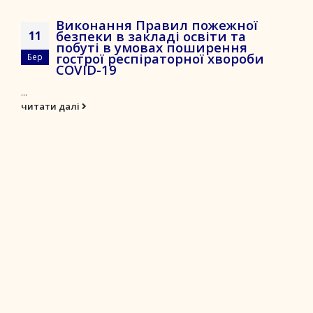
Виконання Правил пожежної
безпеки в закладі освіти та
11
побуті в умовах поширення
гострої респіраторної хвороби
Бер
COVID-19
...
читати далі