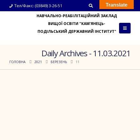
Translate
Тел/Факс: (03849) 3-26-51
НАВЧАЛЬНО-РЕАБІЛІТАЦІЙНИЙ ЗАКЛАД
ВИЩОЇ ОСВІТИ "КАМ'ЯНЕЦЬ-
ПОДІЛЬСЬКИЙ ДЕРЖАВНИЙ ІНСТИТУТ"
Daily Archives - 11.03.2021
ГОЛОВНА
2021
БЕРЕЗЕНЬ
11