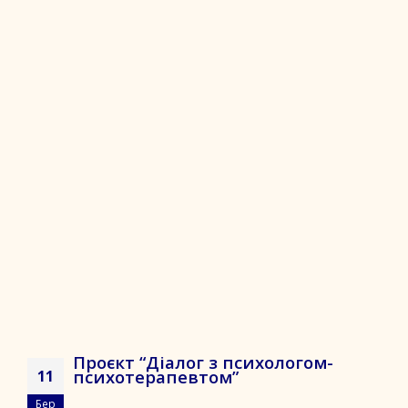
Проєкт “Діалог з психологом-
психотерапевтом”
11
Бер
...