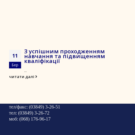
З успішним проходженням
навчання та підвищенням
11
кваліфікації
Бер
...
читати далі
тел/факс: (03849) 3-26-51
тел: (03849) 3-26-72
моб: (068) 176-96-17