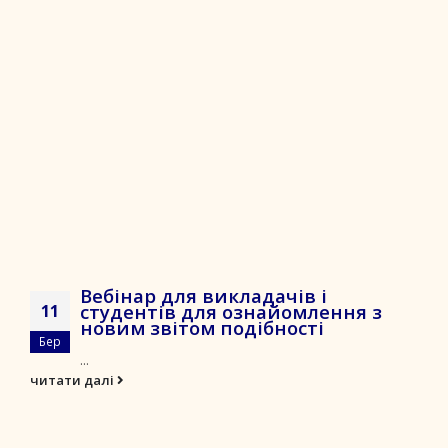
Вебінар для викладачів і
студентів для ознайомлення з
11
новим звітом подібності
Бер
...
читати далі