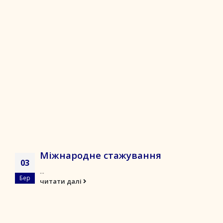
Міжнародне стажування
03
...
Бер
читати далі