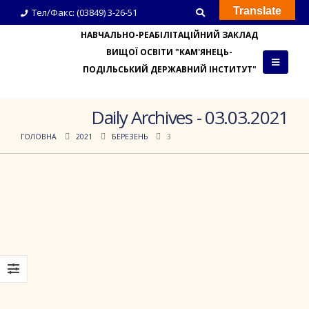
Translate
Тел/Факс: (03849) 3-26-51
НАВЧАЛЬНО-РЕАБІЛІТАЦІЙНИЙ ЗАКЛАД
ВИЩОЇ ОСВІТИ "КАМ'ЯНЕЦЬ-
ПОДІЛЬСЬКИЙ ДЕРЖАВНИЙ ІНСТИТУТ"
Daily Archives - 03.03.2021
ГОЛОВНА
2021
БЕРЕЗЕНЬ
3