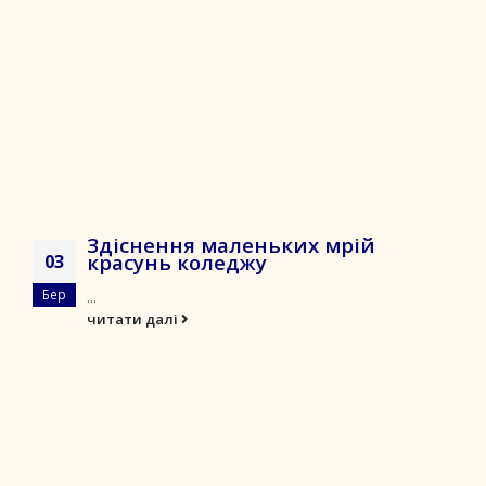
Здіснення маленьких мрій
красунь коледжу
03
Бер
...
читати далі