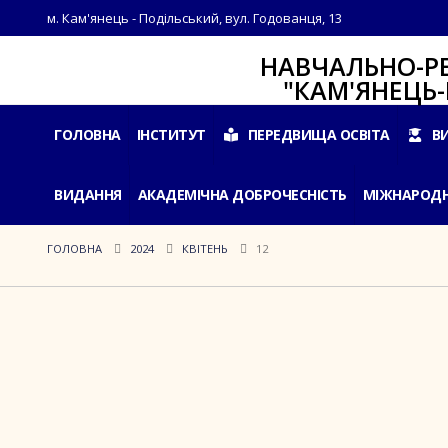
м. Кам'янець - Подільський, вул. Годованця, 13
НАВЧАЛЬНО-РЕАБІЛ
"КАМ'ЯНЕЦЬ-ПОДІ
ГОЛОВНА
ІНСТИТУТ
ПЕРЕДВИЩА ОСВІТА
В
ВИДАННЯ
АКАДЕМІЧНА ДОБРОЧЕСНІСТЬ
МІЖНАРОДН
ГОЛОВНА
2024
КВІТЕНЬ
12