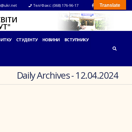
i@ukr.net
Тел/Факс: (068) 176-96-17
Translate
ВІТИ
Т"
ВИТКУ
СТУДЕНТУ
НОВИНИ
ВСТУПНИКУ
Daily Archives - 12.04.2024