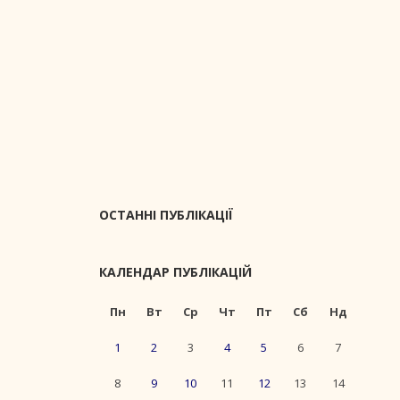
ОСТАННІ ПУБЛІКАЦІЇ
КАЛЕНДАР ПУБЛІКАЦІЙ
Пн
Вт
Ср
Чт
Пт
Сб
Нд
1
2
3
4
5
6
7
8
9
10
11
12
13
14