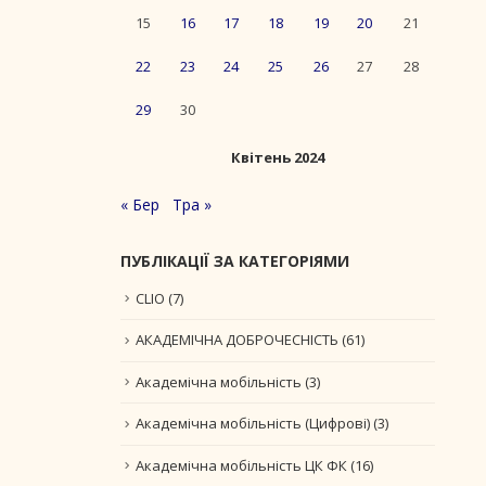
15
16
17
18
19
20
21
22
23
24
25
26
27
28
29
30
Квітень 2024
« Бер
Тра »
ПУБЛІКАЦІЇ ЗА КАТЕГОРІЯМИ
CLIO
(7)
АКАДЕМІЧНА ДОБРОЧЕСНІСТЬ
(61)
Академічна мобільність
(3)
Академічна мобільність (Цифрові)
(3)
Академічна мобільність ЦК ФК
(16)