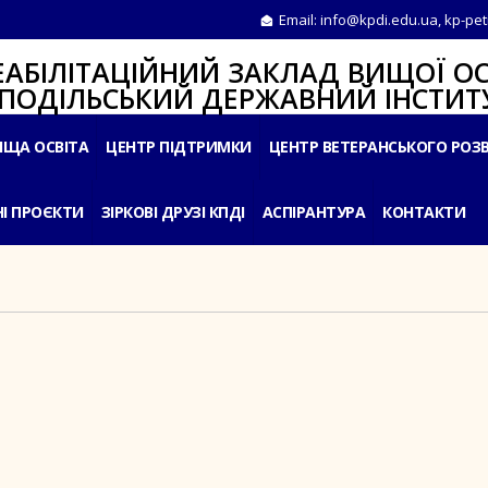
Email:
info@kpdi.edu.ua
,
kp-pet
ІТАЦІЙНИЙ ЗАКЛАД ВИЩОЇ ОС
ЛЬСЬКИЙ ДЕРЖАВНИЙ ІНСТИТУ
ИЩА ОСВІТА
ЦЕНТР ПІДТРИМКИ
ЦЕНТР ВЕТЕРАНСЬКОГО РОЗ
І ПРОЄКТИ
ЗІРКОВІ ДРУЗІ КПДІ
АСПІРАНТУРА
КОНТАКТИ