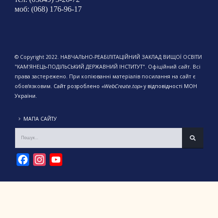
моб: (068) 176-96-17
© Copyright 2022. НАВЧАЛЬНО-РЕАБІЛІТАЦІЙНИЙ ЗАКЛАД ВИЩОЇ ОСВІТИ
"КАМ'ЯНЕЦЬ-ПОДІЛЬСЬКИЙ ДЕРЖАВНИЙ ІНСТИТУТ". Офіційний сайт. Всі
права застережено. При копіюванні матеріалів посилання на сайт є
обов'язковим.
Сайт розроблено
«WebCreate.top»
у відповідності МОН
України.
МАПА САЙТУ
Facebook
Instagram
YouTube