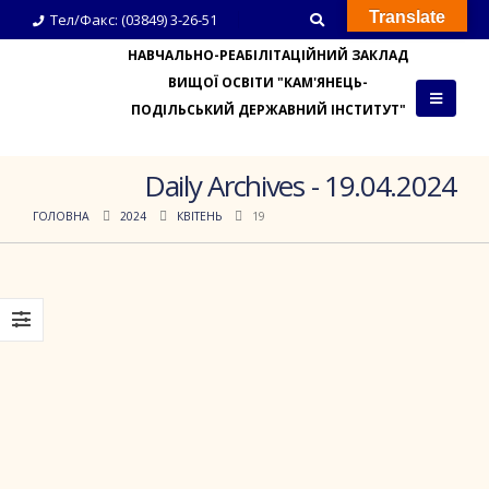
Translate
Тел/Факс: (03849) 3-26-51
НАВЧАЛЬНО-РЕАБІЛІТАЦІЙНИЙ ЗАКЛАД
ВИЩОЇ ОСВІТИ "КАМ'ЯНЕЦЬ-
ПОДІЛЬСЬКИЙ ДЕРЖАВНИЙ ІНСТИТУТ"
Daily Archives - 19.04.2024
ГОЛОВНА
2024
КВІТЕНЬ
19