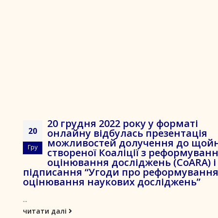
20 грудня 2022 року у форматі
20
онлайну відбулась презентація
можливостей долучення до щой
Гру
створеної Коаліції з реформуван
оцінювання досліджень (CoARA) і
підписання “Угоди про реформуванн
оцінювання наукових досліджень”
...
читати далі