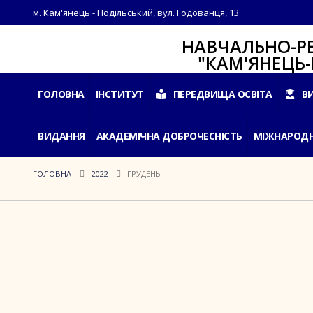
м. Кам'янець - Подільський, вул. Годованця, 13
НАВЧАЛЬНО-РЕАБІЛ
"КАМ'ЯНЕЦЬ-ПОДІ
ГОЛОВНА
ІНСТИТУТ
ПЕРЕДВИЩА ОСВІТА
В
ВИДАННЯ
АКАДЕМІЧНА ДОБРОЧЕСНІСТЬ
МІЖНАРОДН
ГОЛОВНА
2022
ГРУДЕНЬ