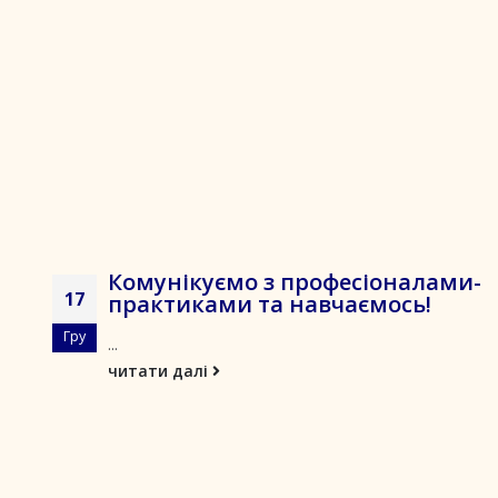
Комунікуємо з професіоналами-
17
практиками та навчаємось!
Гру
...
читати далі