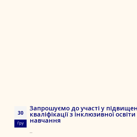
Запрошуємо до участі у підвище
30
кваліфікації з інклюзивної освіти
навчання
Гру
...