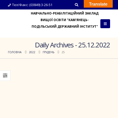
Translate
Тел/Факс: (03849) 3-26-51
НАВЧАЛЬНО-РЕАБІЛІТАЦІЙНИЙ ЗАКЛАД
ВИЩОЇ ОСВІТИ "КАМ'ЯНЕЦЬ-
ПОДІЛЬСЬКИЙ ДЕРЖАВНИЙ ІНСТИТУТ"
Daily Archives - 25.12.2022
ГОЛОВНА
2022
ГРУДЕНЬ
25