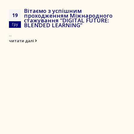
Вітаємо з успішним
проходженням Міжнародного
19
стажування “DIGITAL FUTURE:
BLENDED LEARNING”
Гру
...
читати далі