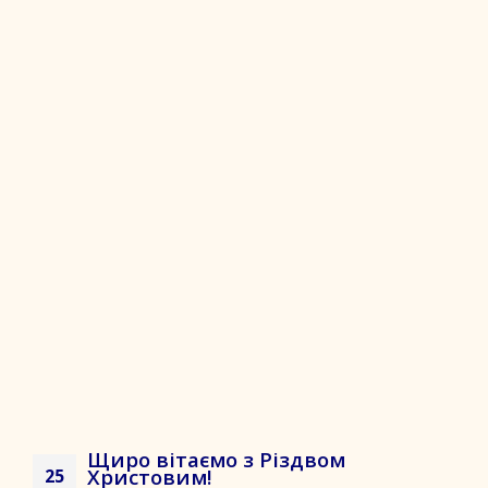
Щиро вітаємо з Різдвом
Христовим!
25