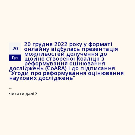
20 грудня 2022 року у форматі
онлайну відбулась презентація
20
можливостей долучення до
щойно створеної Коаліції з
Гру
реформування оцінювання
досліджень (CoARA) і до підписання
“Угоди про реформування оцінювання
наукових досліджень”
...
читати далі