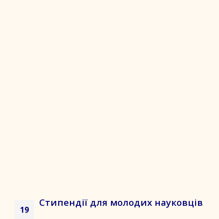
Стипендії для молодих науковців
19
...