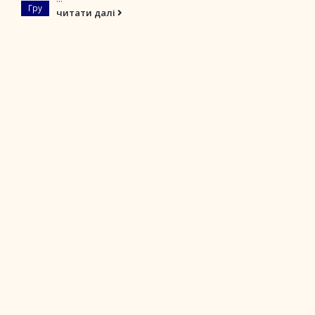
Гру
читати далі