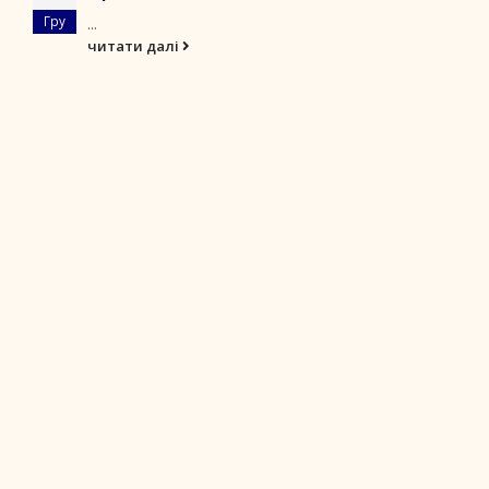
Гру
...
читати далі