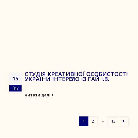
СТУДІЯ КРЕАТИВНОЇ ОСОБИСТОСТІ
УКРАЇНИ ІНТЕРВ̓Ю ІЗ ГАЙ І.В.
15
Гру
...
читати далі
…
1
2
13