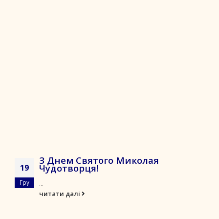
З Днем Святого Миколая
Чудотворця!
19
Гру
...
читати далі