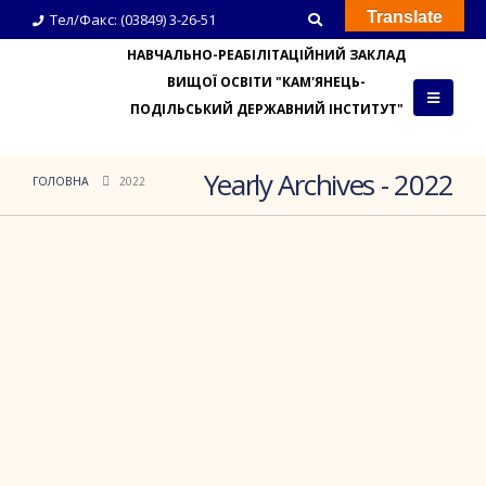
Translate
Тел/Факс: (03849) 3-26-51
НАВЧАЛЬНО-РЕАБІЛІТАЦІЙНИЙ ЗАКЛАД
ВИЩОЇ ОСВІТИ "КАМ'ЯНЕЦЬ-
ПОДІЛЬСЬКИЙ ДЕРЖАВНИЙ ІНСТИТУТ"
Yearly Archives - 2022
ГОЛОВНА
2022