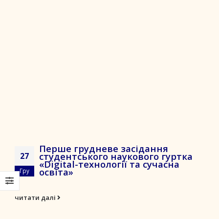
Перше грудневе засідання
студентського наукового гуртка
27
«Digital-технології та сучасна
освіта»
Гру
...
читати далі