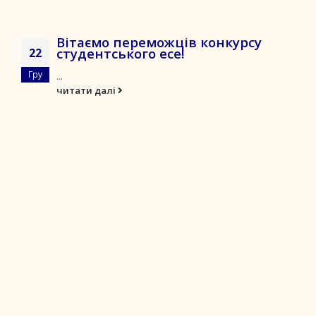
Вітаємо переможців конкурсу
студентського есе!
22
Гру
...
читати далі