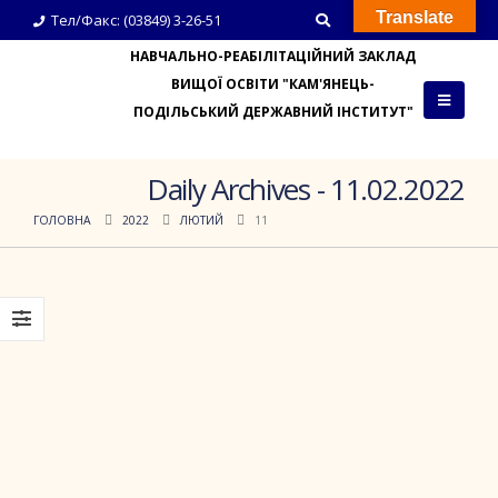
Translate
Тел/Факс: (03849) 3-26-51
НАВЧАЛЬНО-РЕАБІЛІТАЦІЙНИЙ ЗАКЛАД
ВИЩОЇ ОСВІТИ "КАМ'ЯНЕЦЬ-
ПОДІЛЬСЬКИЙ ДЕРЖАВНИЙ ІНСТИТУТ"
Daily Archives - 11.02.2022
ГОЛОВНА
2022
ЛЮТИЙ
11