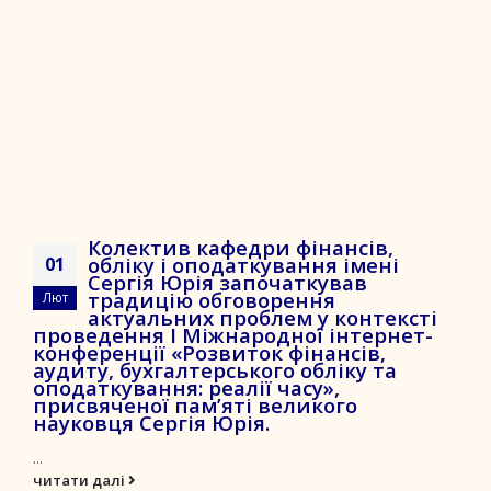
Колектив кафедри фінансів,
обліку і оподаткування імені
01
Сергія Юрія започаткував
традицію обговорення
Лют
актуальних проблем у контексті
проведення І Міжнародної інтернет-
конференції «Розвиток фінансів,
аудиту, бухгалтерського обліку та
оподаткування: реалії часу»,
присвяченої пам’яті великого
науковця Сергія Юрія.
...
читати далі