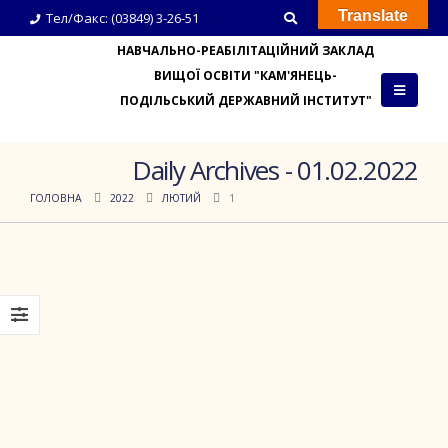
Translate
Тел/Факс: (03849) 3-26-51
НАВЧАЛЬНО-РЕАБІЛІТАЦІЙНИЙ ЗАКЛАД
ВИЩОЇ ОСВІТИ "КАМ'ЯНЕЦЬ-
ПОДІЛЬСЬКИЙ ДЕРЖАВНИЙ ІНСТИТУТ"
Daily Archives - 01.02.2022
ГОЛОВНА
2022
ЛЮТИЙ
1