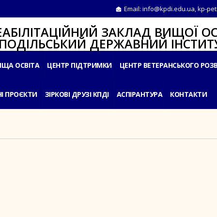
Email:
info@kpdi.edu.ua
,
kp-pet
ІТАЦІЙНИЙ ЗАКЛАД ВИЩОЇ ОС
ЛЬСЬКИЙ ДЕРЖАВНИЙ ІНСТИТУ
ИЩА ОСВІТА
ЦЕНТР ПІДТРИМКИ
ЦЕНТР ВЕТЕРАНСЬКОГО РОЗ
І ПРОЄКТИ
ЗІРКОВІ ДРУЗІ КПДІ
АСПІРАНТУРА
КОНТАКТИ