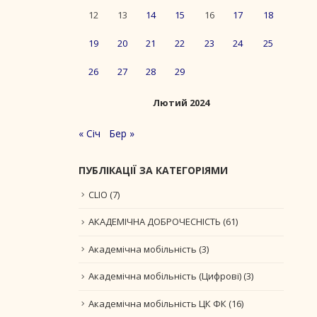
12
13
14
15
16
17
18
19
20
21
22
23
24
25
26
27
28
29
Лютий 2024
« Січ
Бер »
ПУБЛІКАЦІЇ ЗА КАТЕГОРІЯМИ
CLIO
(7)
АКАДЕМІЧНА ДОБРОЧЕСНІСТЬ
(61)
Академічна мобільність
(3)
Академічна мобільність (Цифрові)
(3)
Академічна мобільність ЦК ФК
(16)