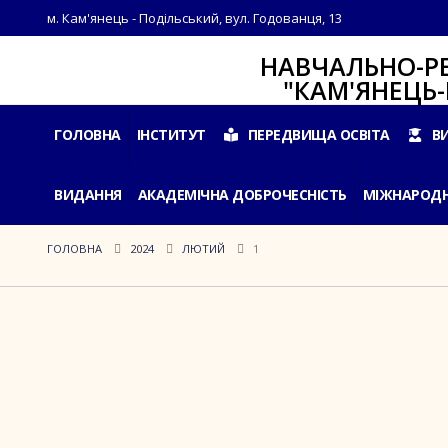
м. Кам'янець - Подільський, вул. Годованця, 13
НАВЧАЛЬНО-РЕАБІЛ
"КАМ'ЯНЕЦЬ-ПОДІ
ГОЛОВНА
ІНСТИТУТ
ПЕРЕДВИЩА ОСВІТА
В
ВИДАННЯ
АКАДЕМІЧНА ДОБРОЧЕСНІСТЬ
МІЖНАРОДН
ГОЛОВНА
2024
ЛЮТИЙ
1