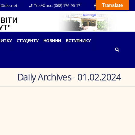
i@ukr.net
Тел/Факс: (068) 176-96-17
Translate
ВІТИ
Т"
ВИТКУ
СТУДЕНТУ
НОВИНИ
ВСТУПНИКУ
Daily Archives - 01.02.2024