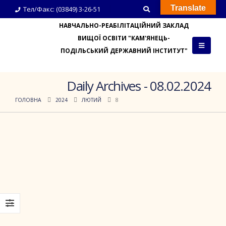
Translate
Тел/Факс: (03849) 3-26-51
НАВЧАЛЬНО-РЕАБІЛІТАЦІЙНИЙ ЗАКЛАД
ВИЩОЇ ОСВІТИ "КАМ'ЯНЕЦЬ-
ПОДІЛЬСЬКИЙ ДЕРЖАВНИЙ ІНСТИТУТ"
Daily Archives - 08.02.2024
ГОЛОВНА
2024
ЛЮТИЙ
8