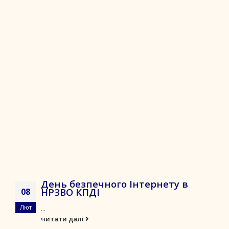
День безпечного Інтернету в
НРЗВО КПДІ
08
Лют
...
читати далі