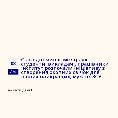
Сьогодні минає місяць як
студенти, викладачі, працівники
08
інститут розпочали ініціативу з
створення окопних свічок для
Лют
наших найкращих, мужніх ЗСУ
...
читати далі