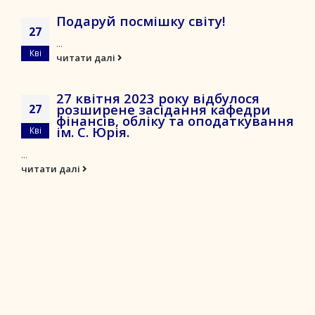
Подаруй посмішку світу!
27
...
Кві
читати далі
27 квітня 2023 року відбулося
розширене засідання кафедри
27
фінансів, обліку та оподаткування
ім. С. Юрія.
Кві
...
читати далі