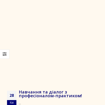
Навчання та діалог з
професіоналом-практиком!
28
Кві
...