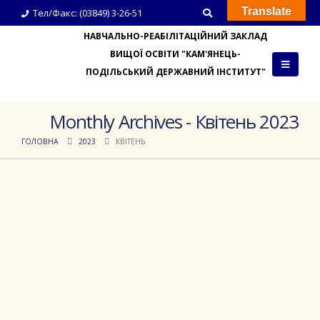
Translate
Тел/Факс: (03849) 3-26-51
НАВЧАЛЬНО-РЕАБІЛІТАЦІЙНИЙ ЗАКЛАД
ВИЩОЇ ОСВІТИ "КАМ'ЯНЕЦЬ-
ПОДІЛЬСЬКИЙ ДЕРЖАВНИЙ ІНСТИТУТ"
Monthly Archives - Квітень 2023
ГОЛОВНА
2023
КВІТЕНЬ