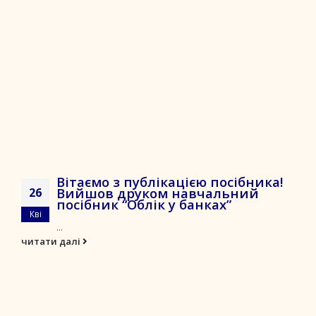
Вітаємо з публікацією посібника!
Вийшов друком навчальний
26
посібник “Облік у банках”
Кві
...
читати далі