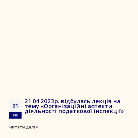
21.04.2023р. відбулась лекція на
тему «Організаційні аспекти
21
діяльності податкової інспекції»
Кві
...
читати далі