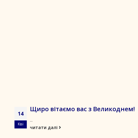
Щиро вітаємо вас з Великоднем!
14
...
Кві
читати далі