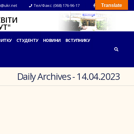
i@ukr.net
Тел/Факс: (068) 176-96-17
Translate
ВІТИ
Т"
ВИТКУ
СТУДЕНТУ
НОВИНИ
ВСТУПНИКУ
Daily Archives - 14.04.2023