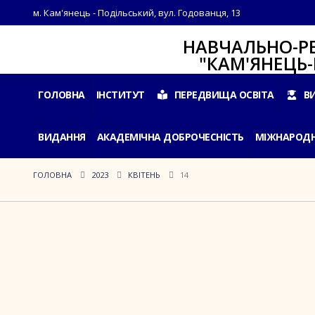
м. Кам'янець - Подільський, вул. Годованця, 13
НАВЧАЛЬНО-РЕАБІЛ
"КАМ'ЯНЕЦЬ-ПОДІ
ГОЛОВНА
ІНСТИТУТ
ПЕРЕДВИЩА ОСВІТА
В
ВИДАННЯ
АКАДЕМІЧНА ДОБРОЧЕСНІСТЬ
МІЖНАРОДН
ГОЛОВНА
2023
КВІТЕНЬ
14