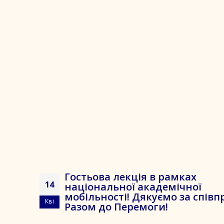
Гостьова лекція в рамках
14
національної академічної
мобільності! Дякуємо за співп
Кві
Разом до Перемоги!