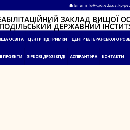
Email:
info@kpdi.edu.ua
,
kp-pet
ІТАЦІЙНИЙ ЗАКЛАД ВИЩОЇ ОС
ЛЬСЬКИЙ ДЕРЖАВНИЙ ІНСТИТУ
ИЩА ОСВІТА
ЦЕНТР ПІДТРИМКИ
ЦЕНТР ВЕТЕРАНСЬКОГО РОЗ
І ПРОЄКТИ
ЗІРКОВІ ДРУЗІ КПДІ
АСПІРАНТУРА
КОНТАКТИ