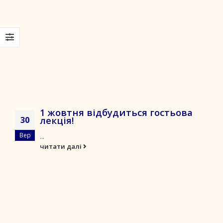
1 жовтня відбудиться гостьова
лекція!
30
Вер
...
читати далі