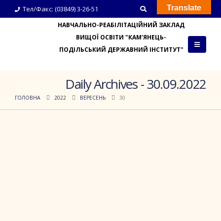
Translate
Тел/Факс: (03849) 3-26-51
НАВЧАЛЬНО-РЕАБІЛІТАЦІЙНИЙ ЗАКЛАД
ВИЩОЇ ОСВІТИ "КАМ'ЯНЕЦЬ-
ПОДІЛЬСЬКИЙ ДЕРЖАВНИЙ ІНСТИТУТ"
Daily Archives - 30.09.2022
ГОЛОВНА
2022
ВЕРЕСЕНЬ
30