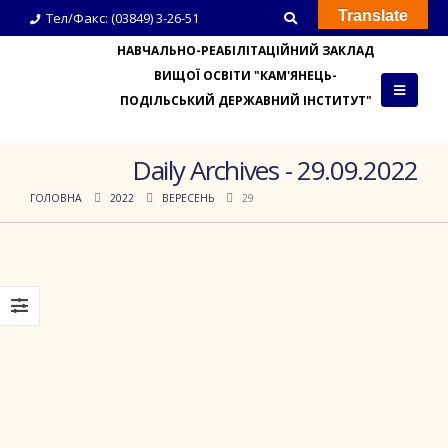
Translate
Тел/Факс: (03849) 3-26-51
НАВЧАЛЬНО-РЕАБІЛІТАЦІЙНИЙ ЗАКЛАД
ВИЩОЇ ОСВІТИ "КАМ'ЯНЕЦЬ-
ПОДІЛЬСЬКИЙ ДЕРЖАВНИЙ ІНСТИТУТ"
Daily Archives - 29.09.2022
ГОЛОВНА
2022
ВЕРЕСЕНЬ
29