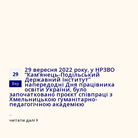
29 вересня 2022 року, у НРЗВО
“Кам’янець-Подільський
29
Державний Інститут”
напередодні Дня працівника
Вер
освіти України, було
започатковано проєкт співпраці з
Хмельницькою гуманітарно-
педагогічною академією
...
читати далі