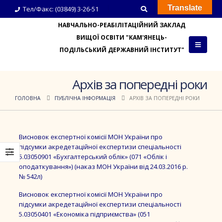
Translate
Тел/Факс: (03849) 3-26-51
НАВЧАЛЬНО-РЕАБІЛІТАЦІЙНИЙ ЗАКЛАД
ВИЩОЇ ОСВІТИ "КАМ'ЯНЕЦЬ-
ПОДІЛЬСЬКИЙ ДЕРЖАВНИЙ ІНСТИТУТ"
Архів за попередні роки
ГОЛОВНА
ПУБЛІЧНА ІНФОРМАЦІЯ
АРХІВ ЗА ПОПЕРЕДНІ РОКИ
Висновок експертної комісії МОН України про
підсумки акредетаційної експертизи спеціальності
5.03050901 «Бухгалтерський облік» (071 «Облік і
оподаткування») (наказ МОН України від 24.03.2016 р.
№ 542л)
Висновок експертної комісії МОН України про
підсумки акредетаційної експертизи спеціальності
5.03050401 «Економіка підприємства» (051