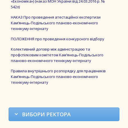
«Економіка») (наказ МОН України від 24.03.2016 р. №
542л)
НАКАЗ Про проведення атестаційної експертизи
Кам’янець-Подільського планово-економічного
технікуму-інтернату
ПОЛОЖЕННЯ про проведення конкурсного відбору
Колективний договір між адміністрацією та
профспілковим комітетом Кам’янець-Подільського
планово-економічного технікуму-інтернату
Правила внутрішнього розпорядку для працівників
Кам’янець-Подільського планово-економічного
технікуму-інтернату
ВИБОРИ РЕКТОРА