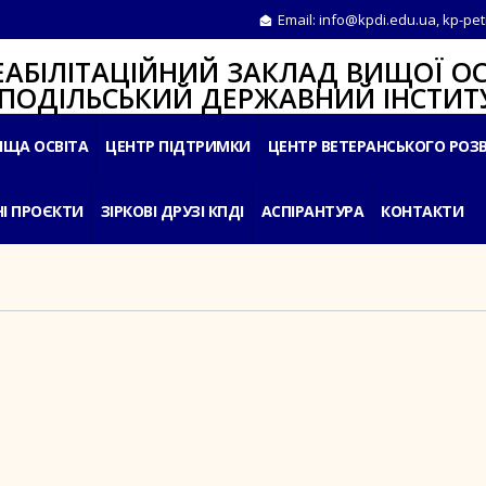
Email:
info@kpdi.edu.ua
,
kp-pet
ІТАЦІЙНИЙ ЗАКЛАД ВИЩОЇ ОС
ЛЬСЬКИЙ ДЕРЖАВНИЙ ІНСТИТУ
ИЩА ОСВІТА
ЦЕНТР ПІДТРИМКИ
ЦЕНТР ВЕТЕРАНСЬКОГО РОЗ
І ПРОЄКТИ
ЗІРКОВІ ДРУЗІ КПДІ
АСПІРАНТУРА
КОНТАКТИ