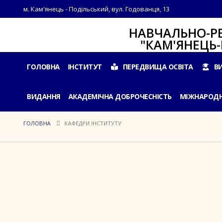
м. Кам'янець - Подільський, вул. Годованця, 13
НАВЧАЛЬНО-РЕАБІЛ
"КАМ'ЯНЕЦЬ-ПОДІ
ГОЛОВНА
ІНСТИТУТ
ПЕРЕДВИЩА ОСВІТА
В
ВИДАННЯ
АКАДЕМІЧНА ДОБРОЧЕСНІСТЬ
МІЖНАРОДН
ГОЛОВНА
КАФЕДРИ ІНСТИТУТУ