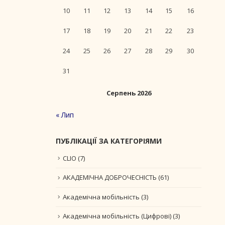
10
11
12
13
14
15
16
17
18
19
20
21
22
23
24
25
26
27
28
29
30
31
Серпень 2026
« Лип
ПУБЛІКАЦІЇ ЗА КАТЕГОРІЯМИ
CLIO
(7)
АКАДЕМІЧНА ДОБРОЧЕСНІСТЬ
(61)
Академічна мобільність
(3)
Академічна мобільність (Цифрові)
(3)