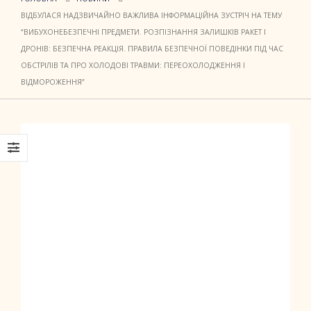
ВІДБУЛАСЯ НАДЗВИЧАЙНО ВАЖЛИВА ІНФОРМАЦІЙНА ЗУСТРІЧ НА ТЕМУ
“ВИБУХОНЕБЕЗПЕЧНІ ПРЕДМЕТИ. РОЗПІЗНАННЯ ЗАЛИШКІВ РАКЕТ І
ДРОНІВ: БЕЗПЕЧНА РЕАКЦІЯ. ПРАВИЛА БЕЗПЕЧНОЇ ПОВЕДІНКИ ПІД ЧАС
ОБСТРІЛІВ ТА ПРО ХОЛОДОВІ ТРАВМИ: ПЕРЕОХОЛОДЖЕННЯ І
ВІДМОРОЖЕННЯ”