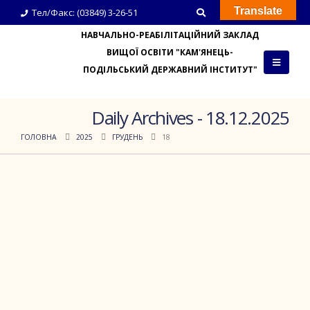
Translate
Тел/Факс: (03849) 3-26-51
НАВЧАЛЬНО-РЕАБІЛІТАЦІЙНИЙ ЗАКЛАД
ВИЩОЇ ОСВІТИ "КАМ'ЯНЕЦЬ-
ПОДІЛЬСЬКИЙ ДЕРЖАВНИЙ ІНСТИТУТ"
Daily Archives - 18.12.2025
ГОЛОВНА
2025
ГРУДЕНЬ
18