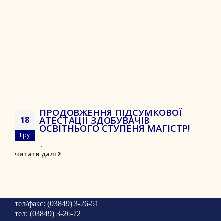
ПРОДОВЖЕННЯ ПІДСУМКОВОЇ
АТЕСТАЦІЇ ЗДОБУВАЧІВ
18
ОСВІТНЬОГО СТУПЕНЯ МАГІСТР!
Гру
...
читати далі
тел/факс: (03849) 3-26-51
тел: (03849) 3-26-72