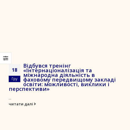
Відбувся тренінг
«Інтернаціоналізація та
18
міжнародна діяльність в
фаховому передвищому закладі
Гру
освіти: можливості, виклики і
перспективи»
...
читати далі