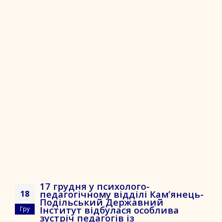
17 грудня у психолого-
педагогічному відділі Кам’янець-
18
Подільський Державний
Інститут відбулася особлива
Гру
зустріч педагогів із