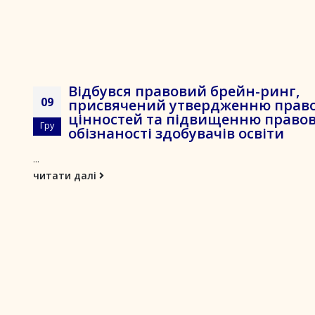
Відбувся правовий брейн-ринг,
09
присвячений утвердженню прав
цінностей та підвищенню правов
Гру
обізнаності здобувачів освіти
...
читати далі