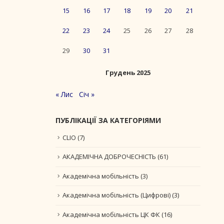
15
16
17
18
19
20
21
22
23
24
25
26
27
28
29
30
31
Грудень 2025
« Лис
Січ »
ПУБЛІКАЦІЇ ЗА КАТЕГОРІЯМИ
CLIO
(7)
АКАДЕМІЧНА ДОБРОЧЕСНІСТЬ
(61)
Академічна мобільність
(3)
Академічна мобільність (Цифрові)
(3)
Академічна мобільність ЦК ФК
(16)