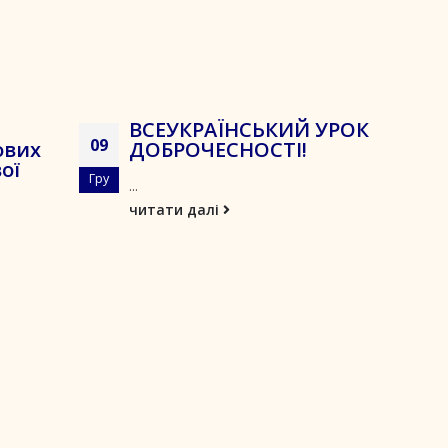
ВСЕУКРАЇНСЬКИЙ УРОК
09
ових
ДОБРОЧЕСНОСТІ!
ої
Гру
...
читати далі