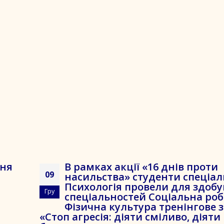
Дня
В рамках акції «16 днів проти
09
насильства» студенти спеціал
Психологія провели для здобу
Гру
спеціальностей Соціальна роб
Фізична культура тренінгове 
«Стоп агресія: діяти сміливо, діяти