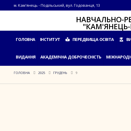
м. Кам'янець - Подільський, вул. Годованця, 13
НАВЧАЛЬНО-РЕАБІЛ
"КАМ'ЯНЕЦЬ-ПОДІ
ГОЛОВНА
ІНСТИТУТ
ПЕРЕДВИЩА ОСВІТА
В
ВИДАННЯ
АКАДЕМІЧНА ДОБРОЧЕСНІСТЬ
МІЖНАРОДН
ГОЛОВНА
2025
ГРУДЕНЬ
9