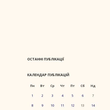
ОСТАННІ ПУБЛІКАЦІЇ
КАЛЕНДАР ПУБЛІКАЦІЙ
Пн
Вт
Ср
Чт
Пт
Сб
Нд
1
2
3
4
5
6
7
8
9
10
11
12
13
14