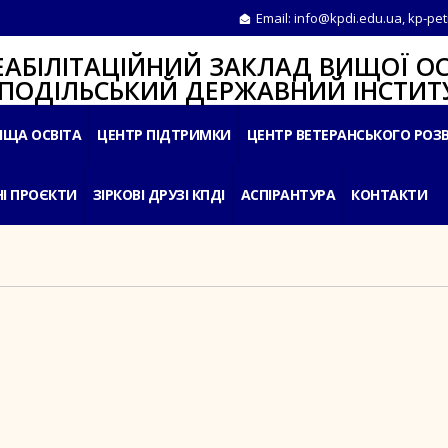
Email:
info@kpdi.edu.ua
,
kp-pet
ІТАЦІЙНИЙ ЗАКЛАД ВИЩОЇ ОС
ЛЬСЬКИЙ ДЕРЖАВНИЙ ІНСТИТУ
ИЩА ОСВІТА
ЦЕНТР ПІДТРИМКИ
ЦЕНТР ВЕТЕРАНСЬКОГО РОЗ
І ПРОЄКТИ
ЗІРКОВІ ДРУЗІ КПДІ
АСПІРАНТУРА
КОНТАКТИ