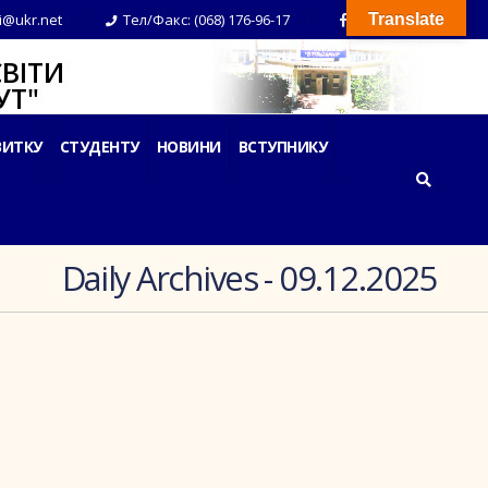
i@ukr.net
Тел/Факс: (068) 176-96-17
Translate
ВІТИ
Т"
ВИТКУ
СТУДЕНТУ
НОВИНИ
ВСТУПНИКУ
Daily Archives - 09.12.2025