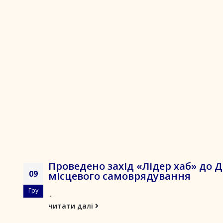
Проведено захід «Лідер хаб» до 
09
місцевого самоврядування
Гру
...
читати далі