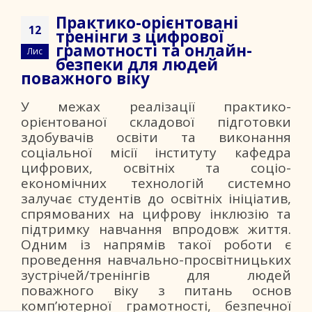
Практико-орієнтовані
12
тренінги з цифрової
грамотності та онлайн-
Лис
безпеки для людей
поважного віку
У межах реалізації практико-
орієнтованої складової підготовки
здобувачів освіти та виконання
соціальної місії інституту кафедра
цифрових, освітніх та соціо-
економічних технологій системно
залучає студентів до освітніх ініціатив,
спрямованих на цифрову інклюзію та
підтримку навчання впродовж життя.
Одним із напрямів такої роботи є
проведення навчально-просвітницьких
зустрічей/тренінгів для людей
поважного віку з питань основ
комп’ютерної грамотності, безпечної