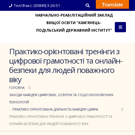
Translate
Тел/Факс: (03849) 3-26-51
НАВЧАЛЬНО-РЕАБІЛІТАЦІЙНИЙ ЗАКЛАД
ВИЩОЇ ОСВІТИ "КАМ'ЯНЕЦЬ-
ПОДІЛЬСЬКИЙ ДЕРЖАВНИЙ ІНСТИТУТ"
Практико-орієнтовані тренінги з
цифрової грамотності та онлайн-
безпеки для людей поважного
віку
ГОЛОВНА
ЗАХОДИ КАФЕДРИ ЦИФРОВИХ, ОСВІТНІХ ТА СОЦІО-ЕКОНОМІЧНИХ
ТЕХНОЛОГІЙ
,
ПРАКТИКО-ОРІЄНТОВАНА ДІЯЛЬНІСТЬ КАФЕДРИ ЦИФРА
ПРАКТИКО-ОРІЄНТОВАНІ ТРЕНІНГИ З ЦИФРОВОЇ ГРАМОТНОСТІ ТА
ОНЛАЙН-БЕЗПЕКИ ДЛЯ ЛЮДЕЙ ПОВАЖНОГО ВІКУ