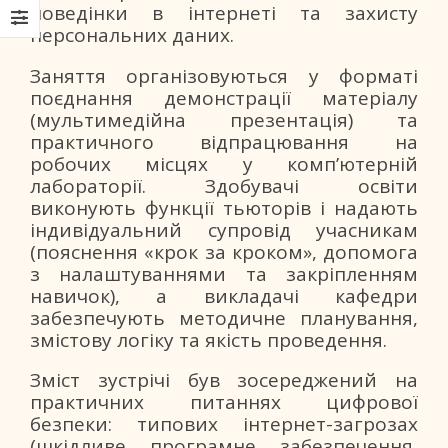
поведінки в інтернеті та захисту
персональних даних.
Заняття організовуються у форматі
поєднання демонстрації матеріалу
(мультимедійна презентація) та
практичного відпрацювання на
робочих місцях у комп’ютерній
лабораторії. Здобувачі освіти
виконують функції тьюторів і надають
індивідуальний супровід учасникам
(пояснення «крок за кроком», допомога
з налаштуваннями та закріпленням
навичок), а викладачі кафедри
забезпечують методичне планування,
змістову логіку та якість проведення.
Зміст зустрічі був зосереджений на
практичних питаннях цифрової
безпеки: типових інтернет-загрозах
(шкідливе програмне забезпечення,