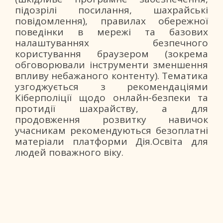
підозрілі посилання, шахрайські
повідомлення), правилах обережної
поведінки в мережі та базових
налаштуваннях безпечного
користування браузером (зокрема
обговорювали інструменти зменшення
впливу небажаного контенту). Тематика
узгоджується з рекомендаціями
Кіберполіції щодо онлайн-безпеки та
протидії шахрайству, а для
продовження розвитку навичок
учасникам рекомендуються безоплатні
матеріали платформи Дія.Освіта для
людей поважного віку.