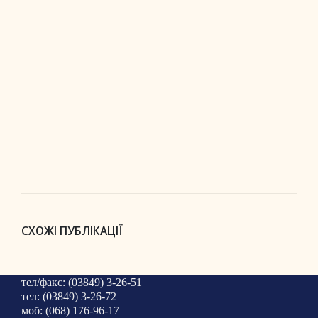
СХОЖІ ПУБЛІКАЦІЇ
тел/факс: (03849) 3-26-51
тел: (03849) 3-26-72
моб: (068) 176-96-17