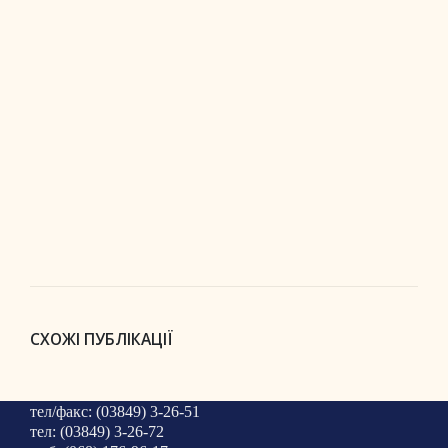
СХОЖІ ПУБЛІКАЦІЇ
тел/факс: (03849) 3-26-51
тел: (03849) 3-26-72