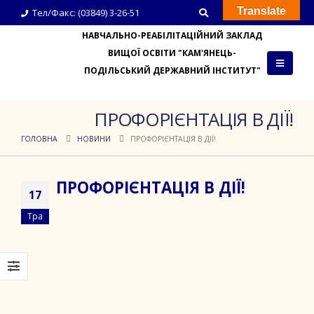
Translate
Тел/Факс: (03849) 3-26-51
НАВЧАЛЬНО-РЕАБІЛІТАЦІЙНИЙ ЗАКЛАД
ВИЩОЇ ОСВІТИ "КАМ'ЯНЕЦЬ-
ПОДІЛЬСЬКИЙ ДЕРЖАВНИЙ ІНСТИТУТ"
ПРОФОРІЄНТАЦІЯ В ДІЇ!
ГОЛОВНА
НОВИНИ
ПРОФОРІЄНТАЦІЯ В ДІЇ!
ПРОФОРІЄНТАЦІЯ В ДІЇ!
17
Тра