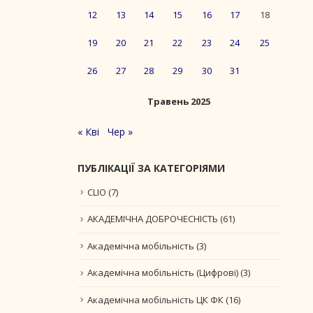
12
13
14
15
16
17
18
19
20
21
22
23
24
25
26
27
28
29
30
31
Травень 2025
« Кві
Чер »
ПУБЛІКАЦІЇ ЗА КАТЕГОРІЯМИ
CLIO
(7)
АКАДЕМІЧНА ДОБРОЧЕСНІСТЬ
(61)
Академічна мобільність
(3)
Академічна мобільність (Цифрові)
(3)
Академічна мобільність ЦК ФК
(16)