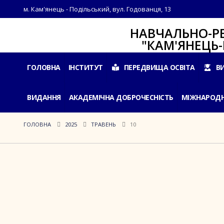
м. Кам'янець - Подільський, вул. Годованця, 13
НАВЧАЛЬНО-РЕАБІЛ
"КАМ'ЯНЕЦЬ-ПОДІ
ГОЛОВНА
ІНСТИТУТ
ПЕРЕДВИЩА ОСВІТА
В
ВИДАННЯ
АКАДЕМІЧНА ДОБРОЧЕСНІСТЬ
МІЖНАРОДН
ГОЛОВНА
2025
ТРАВЕНЬ
10