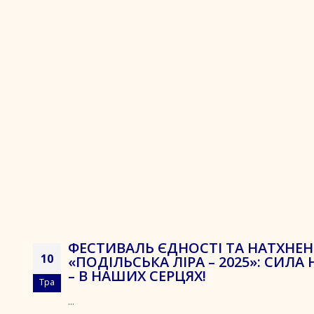
ФЕСТИВАЛЬ ЄДНОСТІ ТА НАТХНЕ
10
«ПОДІЛЬСЬКА ЛІРА – 2025»: СИЛА 
– В НАШИХ СЕРЦЯХ!
Тра
...