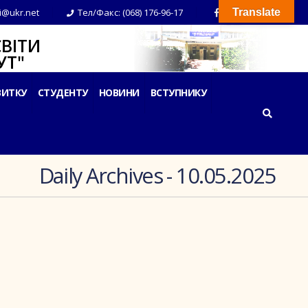
i@ukr.net
Тел/Факс: (068) 176-96-17
Translate
ВІТИ
Т"
ВИТКУ
СТУДЕНТУ
НОВИНИ
ВСТУПНИКУ
Daily Archives - 10.05.2025