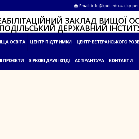
Email:
info@kpdi.edu.ua
,
kp-pet
ІТАЦІЙНИЙ ЗАКЛАД ВИЩОЇ ОС
ЛЬСЬКИЙ ДЕРЖАВНИЙ ІНСТИТУ
ИЩА ОСВІТА
ЦЕНТР ПІДТРИМКИ
ЦЕНТР ВЕТЕРАНСЬКОГО РОЗ
І ПРОЄКТИ
ЗІРКОВІ ДРУЗІ КПДІ
АСПІРАНТУРА
КОНТАКТИ