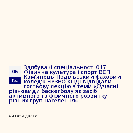
Здобувачі спеціальності 017
Фізична культура і спорт ВСП
06
Кам’янець-Подільський фаховий
коледж НРЗВО КПДІ відвідали
Тра
гостьову лекцію з теми «Сучасні
різновиди баскетболу як засіб
активного та фізичного розвитку
різних груп населення»
...
читати далі