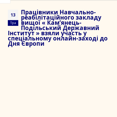
Працівники Навчально-
13
реабілітаційного закладу
вищої « Кам’янець-
Тра
Подільський Державний
Інститут » взяли участь у
спеціальному онлайн-заході до
Дня Європи