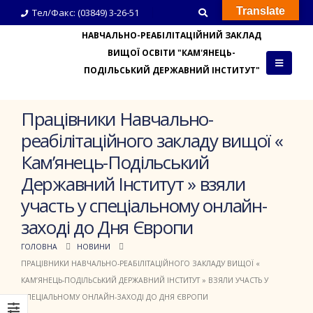
Translate
Тел/Факс: (03849) 3-26-51
НАВЧАЛЬНО-РЕАБІЛІТАЦІЙНИЙ ЗАКЛАД
ВИЩОЇ ОСВІТИ "КАМ'ЯНЕЦЬ-
ПОДІЛЬСЬКИЙ ДЕРЖАВНИЙ ІНСТИТУТ"
Працівники Навчально-
реабілітаційного закладу вищої «
Кам’янець-Подільський
Державний Інститут » взяли
участь у спеціальному онлайн-
заході до Дня Європи
ГОЛОВНА
НОВИНИ
ПРАЦІВНИКИ НАВЧАЛЬНО-РЕАБІЛІТАЦІЙНОГО ЗАКЛАДУ ВИЩОЇ «
КАМ’ЯНЕЦЬ-ПОДІЛЬСЬКИЙ ДЕРЖАВНИЙ ІНСТИТУТ » ВЗЯЛИ УЧАСТЬ У
СПЕЦІАЛЬНОМУ ОНЛАЙН-ЗАХОДІ ДО ДНЯ ЄВРОПИ