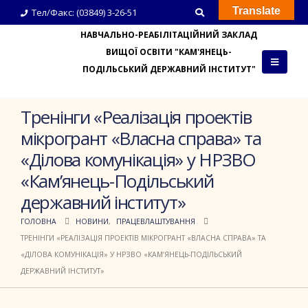
Translate
Тел/Факс: (03849) 3-26-51
НАВЧАЛЬНО-РЕАБІЛІТАЦІЙНИЙ ЗАКЛАД
ВИЩОЇ ОСВІТИ "КАМ'ЯНЕЦЬ-
ПОДІЛЬСЬКИЙ ДЕРЖАВНИЙ ІНСТИТУТ"
Тренінги «Реалізація проектів
мікрогрант «Власна справа» та
«Ділова комунікація» у НРЗВО
«Кам’янець-Подільський
державний інститут»
ГОЛОВНА
НОВИНИ
,
ПРАЦЕВЛАШТУВАННЯ
ТРЕНІНГИ «РЕАЛІЗАЦІЯ ПРОЕКТІВ МІКРОГРАНТ «ВЛАСНА СПРАВА» ТА
«ДІЛОВА КОМУНІКАЦІЯ» У НРЗВО «КАМ’ЯНЕЦЬ-ПОДІЛЬСЬКИЙ
ДЕРЖАВНИЙ ІНСТИТУТ»