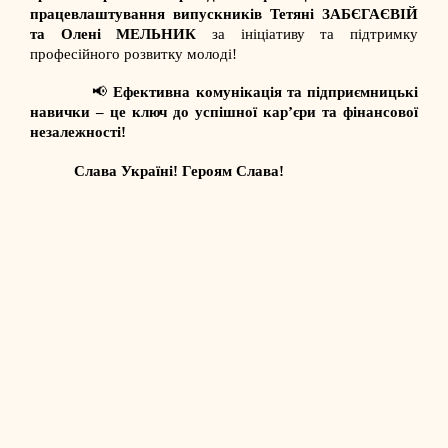
працевлаштування випускників Тетяні ЗАБЄГАЄВІЙ
та Олені МЕЛЬНИК
за ініціативу та підтримку
професійного розвитку молоді!
📢
Ефективна комунікація та підприємницькі
навички – це ключ до успішної кар’єри та фінансової
незалежності!
Слава Україні! Героям Слава!