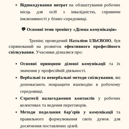
Відшкодування витрат
на облаштування робочих
місць для осіб з інвалідністю, сприяючи
інклюзивності у бізнес-середовищі.
💬
Основні теми тренінгу «Ділова комунікація»
Тренінг, проведений
Наталією ІЛЬЄВОЮ
, був
спрямований на розвиток
ефективного професійного
спілкування
. Учасники дізналися про:
Основні принципи ділової комунікації
та їх
значення у професійній діяльності.
Вербальні та невербальні методи спілкування
, які
допомагають покращити взаємодію в робочому
середовищі.
Стратегії налагодження контактів
у робочих
колективах та ведення переговорів.
Методи подолання бар’єрів у комунікації
та
правильного формулювання своїх думок для
досягнення поставлених цілей.