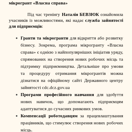
мікрогрант «Власна справа»
Під час тренінгу
Наталія БЕВЗЮК
ознайомила
учасників із можливостями, які надає
служба зайнятості
для підприємців
:
Гранти та мікрогранти
для відкриття або розвитку
бізнесу. Зокрема, програма мікрогранту «Власна
справа» є однією з найпопулярніших ініціатив уряду,
спрямованих на створення нових робочих місць та
підтримку підприємництва. Детальніше про умови
та процедуру отримання мікрогрантів можна
дізнатися на офіційному сайті Державного центру
зайнятості
cdc.dcz.gov.ua
Програми професійного навчання
для здобуття
нових навичок, що допомагають підприємцям
адаптуватися до сучасних ринкових умов.
Компенсації роботодавцям
за працевлаштування
працівників, що стимулює створення нових робочих
місць.