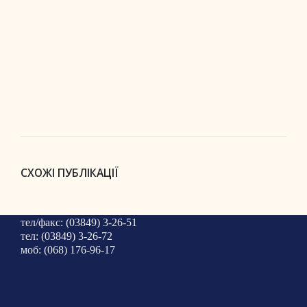
СХОЖІ ПУБЛІКАЦІЇ
тел/факс: (03849) 3-26-51
тел: (03849) 3-26-72
моб: (068) 176-96-17