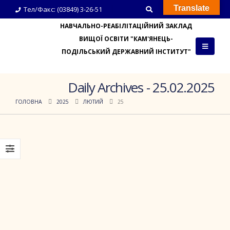
Translate
Тел/Факс: (03849) 3-26-51
НАВЧАЛЬНО-РЕАБІЛІТАЦІЙНИЙ ЗАКЛАД
ВИЩОЇ ОСВІТИ "КАМ'ЯНЕЦЬ-
ПОДІЛЬСЬКИЙ ДЕРЖАВНИЙ ІНСТИТУТ"
Daily Archives - 25.02.2025
ГОЛОВНА
2025
ЛЮТИЙ
25