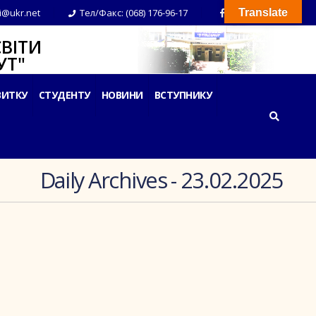
i@ukr.net
Тел/Факс: (068) 176-96-17
Translate
ВІТИ
Т"
ВИТКУ
СТУДЕНТУ
НОВИНИ
ВСТУПНИКУ
Daily Archives - 23.02.2025