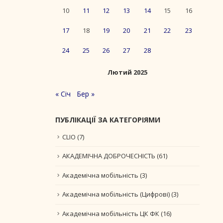
10
11
12
13
14
15
16
17
18
19
20
21
22
23
24
25
26
27
28
Лютий 2025
« Січ
Бер »
ПУБЛІКАЦІЇ ЗА КАТЕГОРІЯМИ
CLIO
(7)
АКАДЕМІЧНА ДОБРОЧЕСНІСТЬ
(61)
Академічна мобільність
(3)
Академічна мобільність (Цифрові)
(3)
Академічна мобільність ЦК ФК
(16)