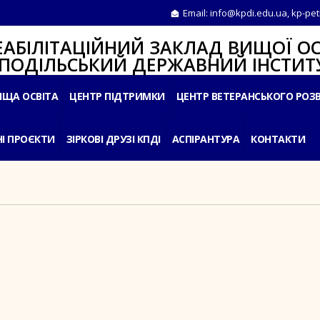
Email:
info@kpdi.edu.ua
,
kp-pet
ІТАЦІЙНИЙ ЗАКЛАД ВИЩОЇ ОС
ЛЬСЬКИЙ ДЕРЖАВНИЙ ІНСТИТУ
ИЩА ОСВІТА
ЦЕНТР ПІДТРИМКИ
ЦЕНТР ВЕТЕРАНСЬКОГО РОЗ
І ПРОЄКТИ
ЗІРКОВІ ДРУЗІ КПДІ
АСПІРАНТУРА
КОНТАКТИ