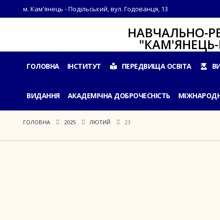
м. Кам'янець - Подільський, вул. Годованця, 13
НАВЧАЛЬНО-РЕАБІЛ
"КАМ'ЯНЕЦЬ-ПОДІ
ГОЛОВНА
ІНСТИТУТ
ПЕРЕДВИЩА ОСВІТА
В
ВИДАННЯ
АКАДЕМІЧНА ДОБРОЧЕСНІСТЬ
МІЖНАРОДН
ГОЛОВНА
2025
ЛЮТИЙ
23