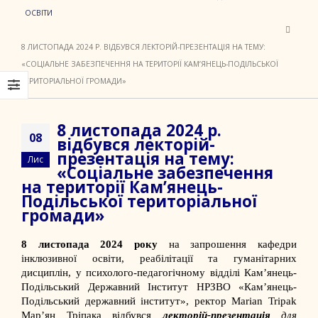
ОСВІТИ
8 ЛИСТОПАДА 2024 Р. ВІДБУВСЯ ЛЕКТОРІЙ-ПРЕЗЕНТАЦІЯ НА ТЕМУ:
«СОЦІАЛЬНЕ ЗАБЕЗПЕЧЕННЯ НА ТЕРИТОРІЇ КАМ’ЯНЕЦЬ-ПОДІЛЬСЬКОЇ
ТЕРИТОРІАЛЬНОЇ ГРОМАДИ»
8 листопада 2024 р.
08
відбувся лекторій-
презентація на тему:
Лис
«Соціальне забезпечення
на території Кам’янець-
Подільської територіальної
громади»
8 листопада 2024 року
на запрошення кафедри
інклюзивної освіти, реабілітації та гуманітарних
дисциплін, у психолого-педагогічному відділі
Кам’янець-
Подільський Державний Інститут
НРЗВО «Кам’янець-
Подільський державний інститут», ректор
Marian Tripak
Мар’ян Тріпака відбувся
лекторій-презентація
для