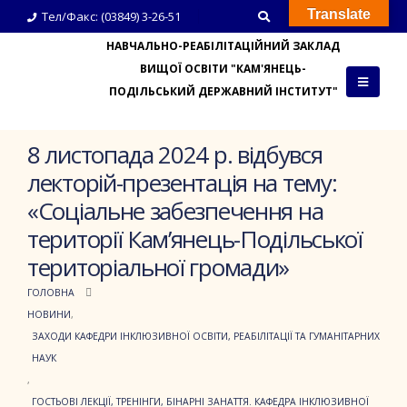
Translate
Тел/Факс: (03849) 3-26-51
НАВЧАЛЬНО-РЕАБІЛІТАЦІЙНИЙ ЗАКЛАД
ВИЩОЇ ОСВІТИ "КАМ'ЯНЕЦЬ-
ПОДІЛЬСЬКИЙ ДЕРЖАВНИЙ ІНСТИТУТ"
8 листопада 2024 р. відбувся
лекторій-презентація на тему:
«Соціальне забезпечення на
території Кам’янець-Подільської
територіальної громади»
ГОЛОВНА
НОВИНИ
,
ЗАХОДИ КАФЕДРИ ІНКЛЮЗИВНОЇ ОСВІТИ, РЕАБІЛІТАЦІЇ ТА ГУМАНІТАРНИХ
НАУК
,
ГОСТЬОВІ ЛЕКЦІЇ, ТРЕНІНГИ, БІНАРНІ ЗАНАТТЯ. КАФЕДРА ІНКЛЮЗИВНОЇ